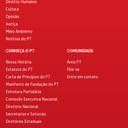
Direitos Humanos
Cultura
Opinião
Justiça
Meio Ambiente
Notícias do PT
CONHEÇA O PT
COMUNIDADE
Nossa História
Área PT
Estatuto do PT
Filie-se
Carta de Princípios do PT
Entre em contato
Manifesto de Fundação do PT
Estrutura Partidária
Comissão Executiva Nacional
Diretório Nacional
Secretarias e Setoriais
Diretórios Estaduais