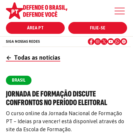
ÁREA PT
FILIE-SE
SIGA NOSSAS REDES
←
Todas as notícias
BRASIL
JORNADA DE FORMAÇÃO DISCUTE
CONFRONTOS NO PERÍODO ELEITORAL
O curso online da Jornada Nacional de Formação
PT – Ideias pra vencer! está disponível através do
site da Escola de Formação.