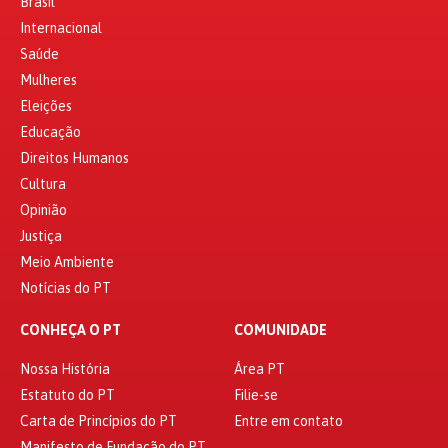
Brasil
Internacional
Saúde
Mulheres
Eleições
Educação
Direitos Humanos
Cultura
Opinião
Justiça
Meio Ambiente
Notícias do PT
CONHEÇA O PT
COMUNIDADE
Nossa História
Área PT
Estatuto do PT
Filie-se
Carta de Princípios do PT
Entre em contato
Manifesto de Fundação do PT