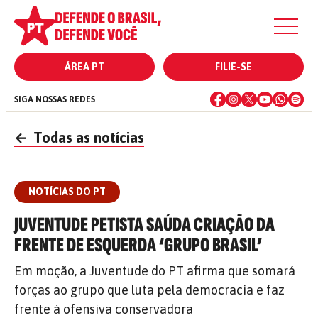
ÁREA PT
FILIE-SE
SIGA NOSSAS REDES
←
Todas as notícias
NOTÍCIAS DO PT
JUVENTUDE PETISTA SAÚDA CRIAÇÃO DA
FRENTE DE ESQUERDA ‘GRUPO BRASIL’
Em moção, a Juventude do PT afirma que somará
forças ao grupo que luta pela democracia e faz
frente à ofensiva conservadora