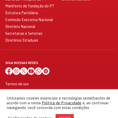
Manifesto de Fundação do PT
Estrutura Partidária
Comissão Executiva Nacional
Diretório Nacional
Secretarias e Setoriais
Diretórios Estaduais
SIGA NOSSAS REDES
Termos de uso
Política de privacidade
© 2010 - 2026
Utilizamos cookies essenciais e tecnologias semelhantes de
Partido dos Trabalhadores Todos os direitos reservados
acordo com a nossa
Política de Privacidade
e, ao continuar
navegando, você concorda com estas condições.