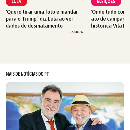
LULA
ELEIÇÕES
‘Quero tirar uma foto e mandar
'Onde tudo começ
para o Trump’, diz Lula ao ver
ato de campanha
dados de desmatamento
histórica Vila Eu
07/08/26
MAIS DE NOTÍCIAS DO PT