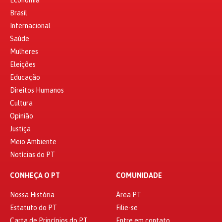
Economia
Brasil
Internacional
Saúde
Mulheres
Eleições
Educação
Direitos Humanos
Cultura
Opinião
Justiça
Meio Ambiente
Notícias do PT
CONHEÇA O PT
COMUNIDADE
Nossa História
Área PT
Estatuto do PT
Filie-se
Carta de Princípios do PT
Entre em contato