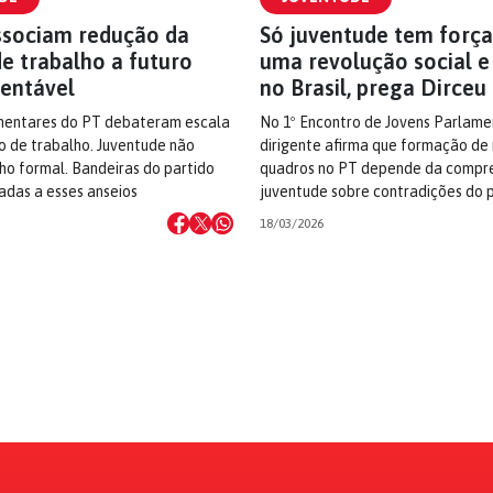
ssociam redução da
Só juventude tem força
e trabalho a futuro
uma revolução social e 
tentável
no Brasil, prega Dirceu
mentares do PT debateram escala
No 1º Encontro de Jovens Parlame
o de trabalho. Juventude não
dirigente afirma que formação de
ho formal. Bandeiras do partido
quadros no PT depende da compr
adas a esses anseios
juventude sobre contradições do p
18/03/2026