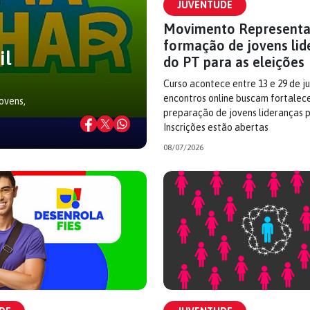
JUVENTUDE
Movimento Representa
formação de jovens lid
il
do PT para as eleições
Curso acontece entre 13 e 29 de ju
encontros online buscam fortalece
jovens,
preparação de jovens lideranças p
Inscrições estão abertas
08/07/2026