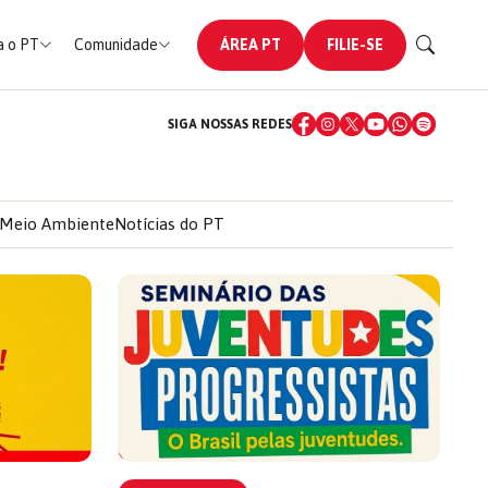
 o PT
Comunidade
ÁREA PT
FILIE-SE
SIGA NOSSAS REDES
Meio Ambiente
Notícias do PT