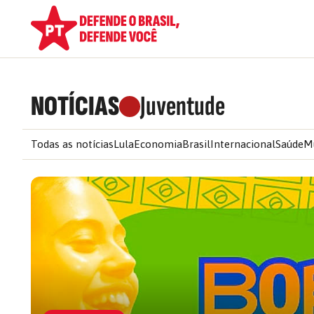
NOTÍCIAS
Juventude
Todas as notícias
Lula
Economia
Brasil
Internacional
Saúde
M