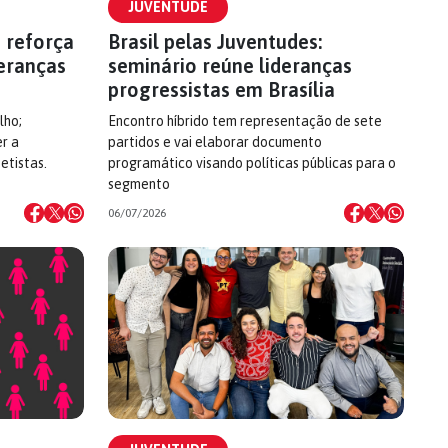
JUVENTUDE
 reforça
Brasil pelas Juventudes:
eranças
seminário reúne lideranças
progressistas em Brasília
lho;
Encontro híbrido tem representação de sete
r a
partidos e vai elaborar documento
etistas.
programático visando políticas públicas para o
segmento
06/07/2026