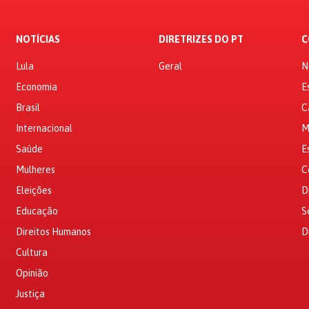
NOTÍCIAS
DIRETRIZES DO PT
C
Lula
Geral
N
Economia
E
Brasil
C
Internacional
M
Saúde
E
Mulheres
C
Eleições
D
Educação
S
Direitos Humanos
D
Cultura
Opinião
Justiça