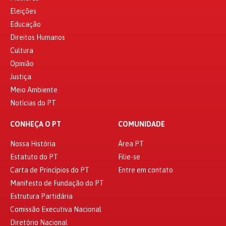
Eleições
Educação
Direitos Humanos
Cultura
Opinião
Justiça
Meio Ambiente
Notícias do PT
CONHEÇA O PT
COMUNIDADE
Nossa História
Área PT
Estatuto do PT
Filie-se
Carta de Princípios do PT
Entre em contato
Manifesto de Fundação do PT
Estrutura Partidária
Comissão Executiva Nacional
Diretório Nacional