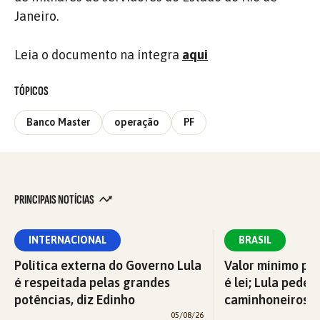
Janeiro.
Leia o documento na íntegra
aqui
TÓPICOS
Banco Master
operação
PF
PRINCIPAIS NOTÍCIAS
INTERNACIONAL
BRASIL
Política externa do Governo Lula
Valor mínimo par
é respeitada pelas grandes
é lei; Lula pede 
potências, diz Edinho
caminhoneiros f
05/08/26