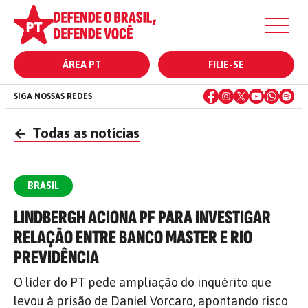
ÁREA PT
FILIE-SE
SIGA NOSSAS REDES
←
Todas as notícias
BRASIL
LINDBERGH ACIONA PF PARA INVESTIGAR
RELAÇÃO ENTRE BANCO MASTER E RIO
PREVIDÊNCIA
O líder do PT pede ampliação do inquérito que
levou à prisão de Daniel Vorcaro, apontando risco