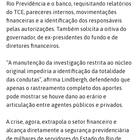
Rio Previdência e o banco, requisitando relatórios
do TCE, pareceres internos, movimentações
financeiras e a identificação dos responsáveis
pelas autorizações. Também solicita a oitiva do
governador, de ex-presidentes do fundo e de
diretores financeiros.
“A manutenção da investigação restrita ao núcleo
original impediria a identificação da totalidade
das condutas”, afirma Lindbergh, defendendo que
apenas o rastreamento completo dos aportes
pode mostrar se houve dano ao erário e
articulação entre agentes públicos e privados.
A crise, agora, extrapola o setor financeiro e
alcança diretamente a segurança previdenciária
de milhares de servidores do Estado do Rio de