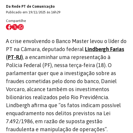
Da Rede PT de Comunicação
Publicado em 19/11/2025 às 16h29
Compartilhe
A crise envolvendo o Banco Master levou o líder do
PT na Câmara, deputado federal
Lindbergh Farias
(PT-RJ)
, a encaminhar uma representação à
Polícia Federal (PF), nessa terça-feira (18). O
parlamentar quer que a investigação sobre as
fraudes cometidas pelo dono do banco, Daniel
Vorcaro, alcance também os investimentos
bilionários realizados pelo Rio Previdência.
Lindbergh afirma que “os fatos indicam possível
enquadramento nos delitos previstos na Lei
7.492/1986, em razão de suposta gestão
fraudulenta e manipulação de operações”.