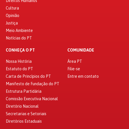
Direitos Humanos
Cultura
Opinião
Justiça
Meio Ambiente
Notícias do PT
CONHEÇA O PT
COMUNIDADE
Nossa História
Área PT
Estatuto do PT
Filie-se
Carta de Princípios do PT
Entre em contato
Manifesto de Fundação do PT
Estrutura Partidária
Comissão Executiva Nacional
Diretório Nacional
Secretarias e Setoriais
Diretórios Estaduais