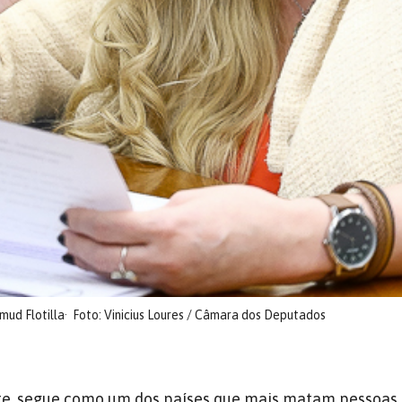
mud Flotilla
Foto: Vinicius Loures / Câmara dos Deputados
ente, segue como um dos países que mais matam pessoas