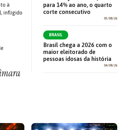
para 14% ao ano, o quarto
ito à
corte consecutivo
 infligido
05/08/26
BRASIL
Brasil chega a 2026 com o
de
maior eleitorado de
pessoas idosas da história
04/08/26
Câmara