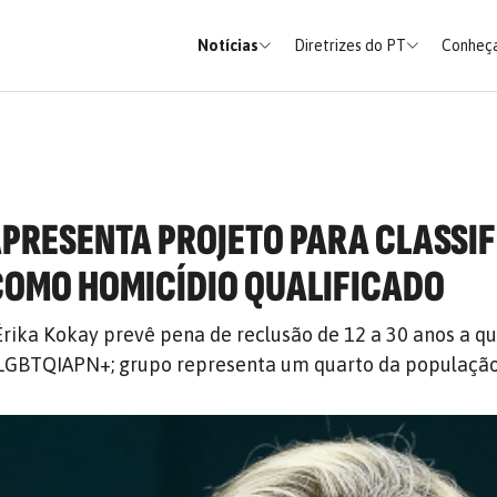
Notícias
Diretrizes do PT
Conheça
APRESENTA PROJETO PARA CLASSI
COMO HOMICÍDIO QUALIFICADO
Érika Kokay prevê pena de reclusão de 12 a 30 anos a 
 LGBTQIAPN+; grupo representa um quarto da populaçã