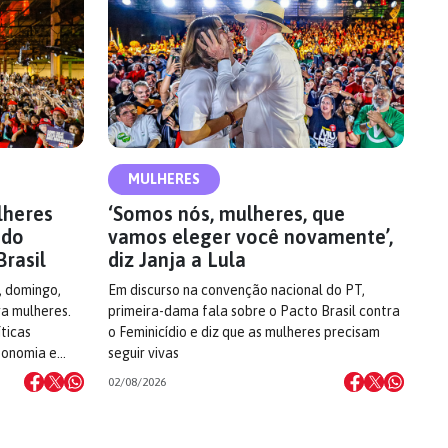
MULHERES
lheres
‘Somos nós, mulheres, que
 do
vamos eleger você novamente’,
Brasil
diz Janja a Lula
, domingo,
Em discurso na convenção nacional do PT,
ra mulheres.
primeira-dama fala sobre o Pacto Brasil contra
ticas
o Feminicídio e diz que as mulheres precisam
utonomia e…
seguir vivas
02/08/2026