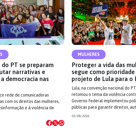
S
MULHERES
 do PT se preparam
Proteger a vida das mu
utar narrativas e
segue como prioridade
 a democracia nas
projeto de Lula para o 
Lula, na convenção nacional do PT
retomou o tema da violência cont
ece rede de comunicadoras
Governo Federal implementou polí
s com os direitos das mulheres,
públicas para garantir direitos, a
sinformação e à violência de
03/08/2026