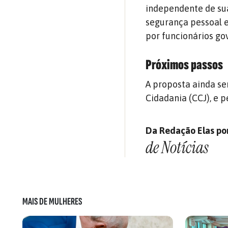
independente de sua
segurança pessoal e 
por funcionários go
Próximos passos
A proposta ainda se
Cidadania (CCJ), e 
Da Redação Elas por
de Notícias
MAIS DE MULHERES