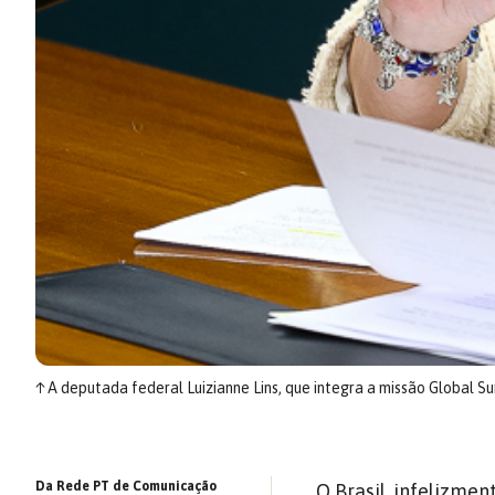
↑
A deputada federal Luizianne Lins, que integra a missão Global Su
Da Rede PT de Comunicação
O Brasil, infelizm