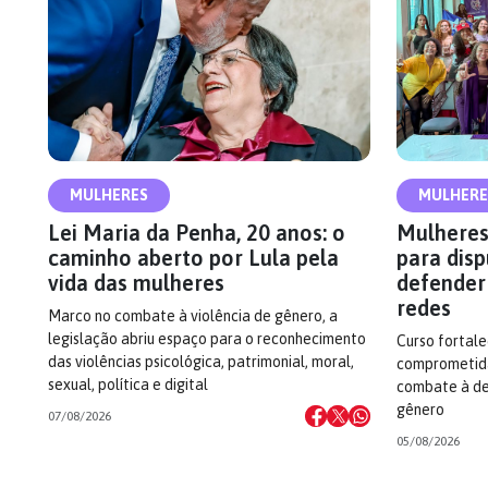
MULHERES
MULHERE
Lei Maria da Penha, 20 anos: o
Mulheres
caminho aberto por Lula pela
para disp
vida das mulheres
defender
redes
Marco no combate à violência de gênero, a
legislação abriu espaço para o reconhecimento
Curso fortal
das violências psicológica, patrimonial, moral,
comprometida
sexual, política e digital
combate à de
gênero
07/08/2026
05/08/2026