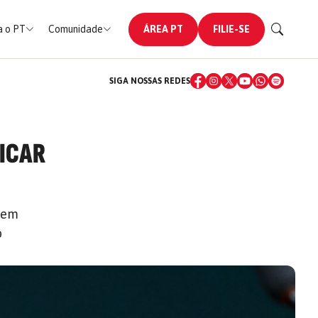
 o PT
Comunidade
ÁREA PT
FILIE-SE
SIGA NOSSAS REDES
FICAR
quem
o