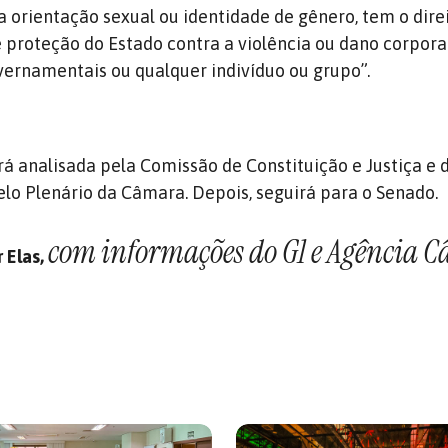
 orientação sexual ou identidade de gênero, tem o dire
proteção do Estado contra a violência ou dano corporal,
vernamentais ou qualquer indivíduo ou grupo”.
rá analisada pela Comissão de Constituição e Justiça e 
pelo Plenário da Câmara. Depois, seguirá para o Senado.
com informações do G1 e Agência 
 Elas,