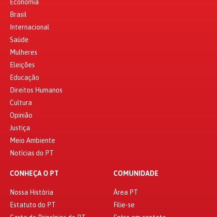
Economia
Brasil
Internacional
Saúde
Mulheres
Eleições
Educação
Direitos Humanos
Cultura
Opinião
Justiça
Meio Ambiente
Notícias do PT
CONHEÇA O PT
COMUNIDADE
Nossa História
Área PT
Estatuto do PT
Filie-se