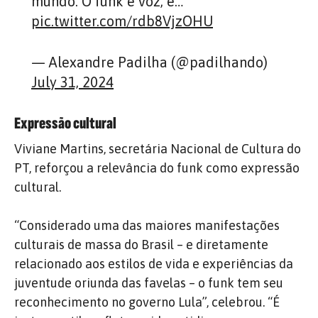
mundo. O funk é voz, é…
pic.twitter.com/rdb8VjzOHU
— Alexandre Padilha (@padilhando)
July 31, 2024
Expressão cultural
Viviane Martins, secretária Nacional de Cultura do
PT, reforçou a relevância do funk como expressão
cultural.
“Considerado uma das maiores manifestações
culturais de massa do Brasil – e diretamente
relacionado aos estilos de vida e experiências da
juventude oriunda das favelas – o funk tem seu
reconhecimento no governo Lula”, celebrou. “É