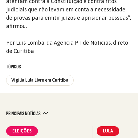
atentam contra a Constituição e contra ritos
judiciais que não levam em conta a necessidade
de provas para emitir juízos e aprisionar pessoas”,
afirmou.
Por Luís Lomba, da Agência PT de Notícias, direto
de Curitiba
TÓPICOS
Vigília Lula Livre em Curitiba
PRINCIPAIS NOTÍCIAS
ELEIÇÕES
LULA