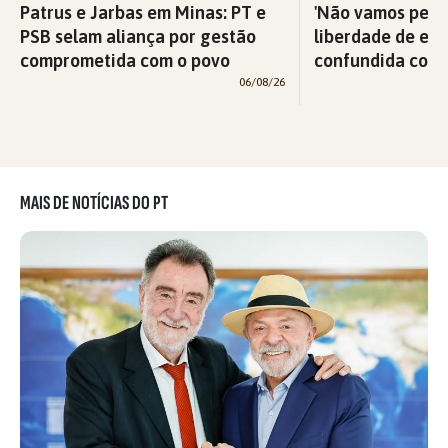
Patrus e Jarbas em Minas: PT e
'Não vamos perm
PSB selam aliança por gestão
liberdade de exp
comprometida com o povo
confundida com v
06/08/26
MAIS DE NOTÍCIAS DO PT