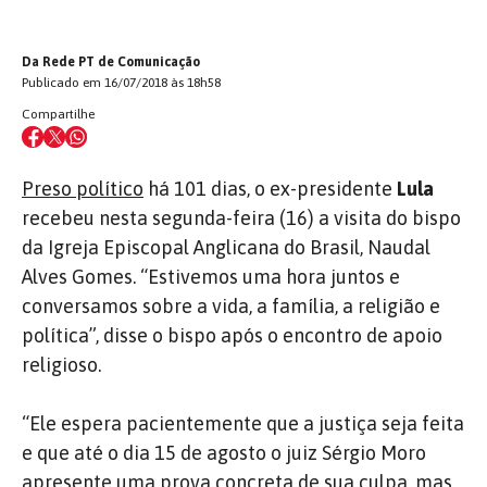
Da Rede PT de Comunicação
Publicado em 16/07/2018 às 18h58
Compartilhe
Preso político
há 101 dias, o ex-presidente
Lula
recebeu nesta segunda-feira (16) a visita do bispo
da Igreja Episcopal Anglicana do Brasil, Naudal
Alves Gomes. “Estivemos uma hora juntos e
conversamos sobre a vida, a família, a religião e
política”, disse o bispo após o encontro de apoio
religioso.
“Ele espera pacientemente que a justiça seja feita
e que até o dia 15 de agosto o juiz Sérgio Moro
apresente uma prova concreta de sua culpa, mas