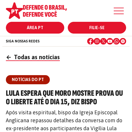
ÁREA PT
FILIE-SE
SIGA NOSSAS REDES
←
Todas as notícias
NOTÍCIAS DO PT
LULA ESPERA QUE MORO MOSTRE PROVA OU
O LIBERTE ATÉ O DIA 15, DIZ BISPO
Após visita espiritual, bispo da Igreja Episcopal
Anglicana repassou detalhes da conversa com do
ex-presidente aos participantes da Vigília Lula