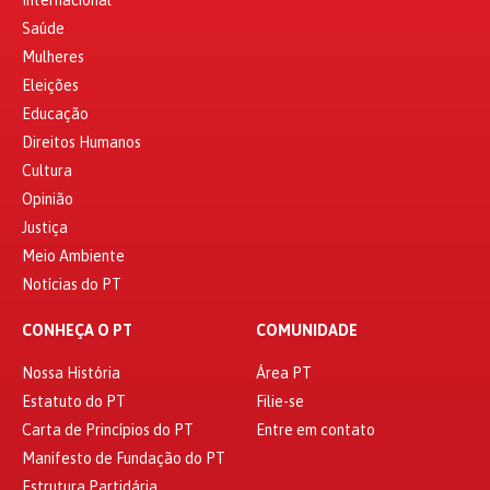
Internacional
Saúde
Mulheres
Eleições
Educação
Direitos Humanos
Cultura
Opinião
Justiça
Meio Ambiente
Notícias do PT
CONHEÇA O PT
COMUNIDADE
Nossa História
Área PT
Estatuto do PT
Filie-se
Carta de Princípios do PT
Entre em contato
Manifesto de Fundação do PT
Estrutura Partidária