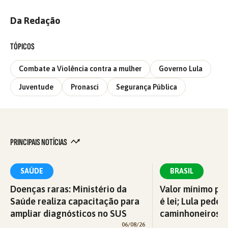
Da Redação
TÓPICOS
Combate a Violência contra a mulher
Governo Lula
Juventude
Pronasci
Segurança Pública
PRINCIPAIS NOTÍCIAS
SAÚDE
BRASIL
Doenças raras: Ministério da
Valor mínimo par
Saúde realiza capacitação para
é lei; Lula pede 
ampliar diagnósticos no SUS
caminhoneiros f
06/08/26