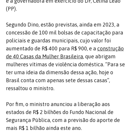
e a governadora em exercício do DF, Celina Leão
(PP).
Segundo Dino, estão previstas, ainda em 2023, a
concessão de 100 mil bolsas de capacitação para
policiais e guardas municipais, cujo valor foi
aumentado de R$ 400 para R$ 900, e a
construção
de 40 Casas da Mulher Brasileira
, que abrigam
mulheres vítimas de violência doméstica. “Para se
ter uma ideia da dimensão dessa ação, hoje o
Brasil conta com apenas sete dessas casas”,
ressaltou o ministro.
Por fim, o ministro anunciou a liberação aos
estados de R$ 2 bilhões do Fundo Nacional de
Segurança Pública, com a previsão do aporte de
mais R$ 1 bilhão ainda este ano.