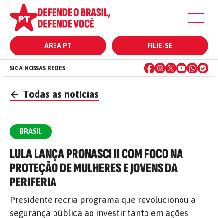
ÁREA PT
FILIE-SE
SIGA NOSSAS REDES
←
Todas as notícias
BRASIL
LULA LANÇA PRONASCI II COM FOCO NA
PROTEÇÃO DE MULHERES E JOVENS DA
PERIFERIA
Presidente recria programa que revolucionou a
segurança pública ao investir tanto em ações