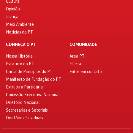
Cultura
Opinião
Justiça
Meio Ambiente
Notícias do PT
CONHEÇA O PT
COMUNIDADE
Nossa História
Área PT
Estatuto do PT
Filie-se
Carta de Princípios do PT
Entre em contato
Manifesto de Fundação do PT
Estrutura Partidária
Comissão Executiva Nacional
Diretório Nacional
Secretarias e Setoriais
Diretórios Estaduais