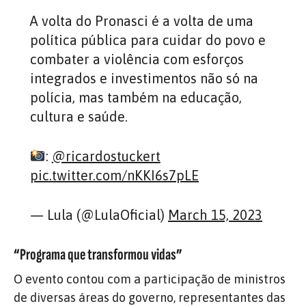
A volta do Pronasci é a volta de uma
política pública para cuidar do povo e
combater a violência com esforços
integrados e investimentos não só na
polícia, mas também na educação,
cultura e saúde.
:
@ricardostuckert
pic.twitter.com/nKKI6s7pLE
— Lula (@LulaOficial)
March 15, 2023
“Programa que transformou vidas”
O evento contou com a participação de ministros
de diversas áreas do governo, representantes das