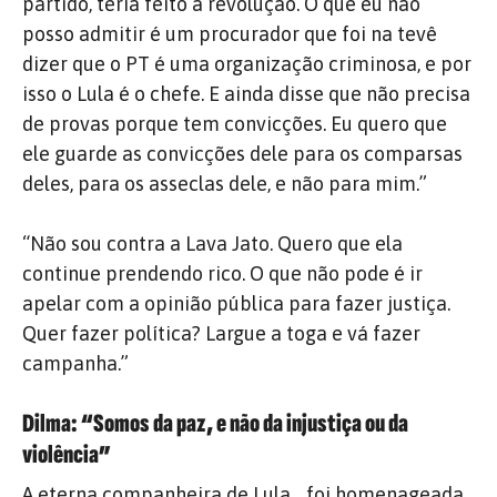
partido, teria feito a revolução. O que eu não
posso admitir é um procurador que foi na tevê
dizer que o PT é uma organização criminosa, e por
isso o Lula é o chefe. E ainda disse que não precisa
de provas porque tem convicções. Eu quero que
ele guarde as convicções dele para os comparsas
deles, para os asseclas dele, e não para mim.”
“Não sou contra a Lava Jato. Quero que ela
continue prendendo rico. O que não pode é ir
apelar com a opinião pública para fazer justiça.
Quer fazer política? Largue a toga e vá fazer
campanha.”
Dilma: “Somos da paz, e não da injustiça ou da
violência”
A eterna companheira de Lula, , foi homenageada