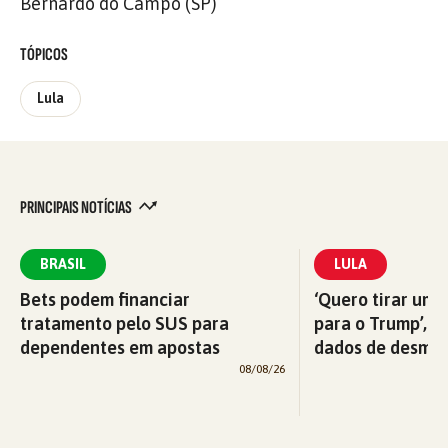
Bernardo do Campo (SP)
TÓPICOS
Lula
PRINCIPAIS NOTÍCIAS
BRASIL
LULA
Bets podem financiar
‘Quero tirar uma
tratamento pelo SUS para
para o Trump’, di
dependentes em apostas
dados de desma
08/08/26