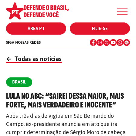
ÁREA PT
FILIE-SE
SIGA NOSSAS REDES
←
Todas as notícias
BRASIL
LULA NO ABC: “SAIREI DESSA MAIOR, MAIS
FORTE, MAIS VERDADEIRO E INOCENTE”
Após três dias de vigília em São Bernardo do
Campo, ex-presidente anuncia em ato que irá
cumprir determinação de Sérgio Moro de cabeça