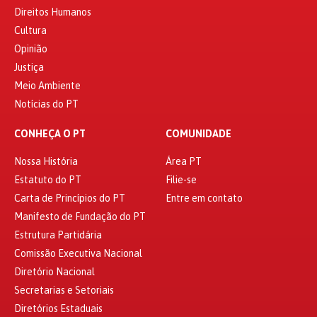
Direitos Humanos
Cultura
Opinião
Justiça
Meio Ambiente
Notícias do PT
CONHEÇA O PT
COMUNIDADE
Nossa História
Área PT
Estatuto do PT
Filie-se
Carta de Princípios do PT
Entre em contato
Manifesto de Fundação do PT
Estrutura Partidária
Comissão Executiva Nacional
Diretório Nacional
Secretarias e Setoriais
Diretórios Estaduais