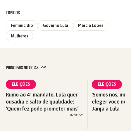
TÓPICOS
Feminicídio
Governo Lula
Márcia Lopes
Mulheres
PRINCIPAIS NOTÍCIAS
ELEIÇÕES
ELEIÇÕES
Rumo ao 4º mandato, Lula quer
'Somos nós, mul
ousadia e salto de qualidade:
eleger você nova
‘Quem fez pode prometer mais’
Janja a Lula
02/08/26