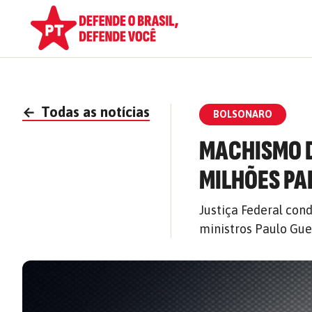
←
Todas as notícias
BOLSONARO
MACHISMO D
MILHÕES PA
Justiça Federal con
ministros Paulo Gu