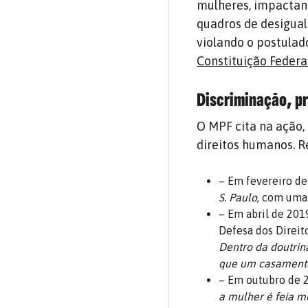
mulheres, impactan
quadros de desigual
violando o postulad
Constituição Federa
Discriminação, pr
O MPF cita na ação,
direitos humanos. 
– Em fevereiro de
S. Paulo
, com uma 
– Em abril de 201
Defesa dos Direit
Dentro da doutrina
que um casamento
– Em outubro de 2
a mulher é feia 