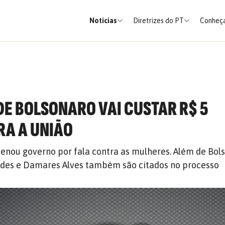
Notícias
Diretrizes do PT
Conheça
E BOLSONARO VAI CUSTAR R$ 5
RA A UNIÃO
denou governo por fala contra as mulheres. Além de Bols
edes e Damares Alves também são citados no processo