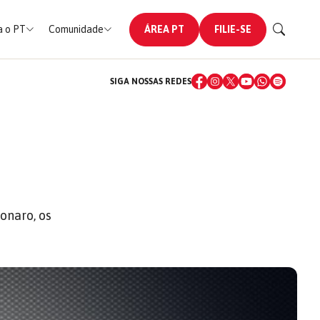
 o PT
Comunidade
ÁREA PT
FILIE-SE
SIGA NOSSAS REDES
onaro, os