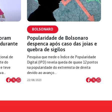
BOLSONARO
foram
Popularidade de Bolsonaro
 durante
despenca após caso das joias e
quebra de sigilos
cional de
Pesquisa que mede o Índice de Popularidade
nte do
Digital (IPD) revela queda de quase 12 pontos
 e teve
na popularidade do extremista de direita
ova…
devido ao avanço…
22/08/2023