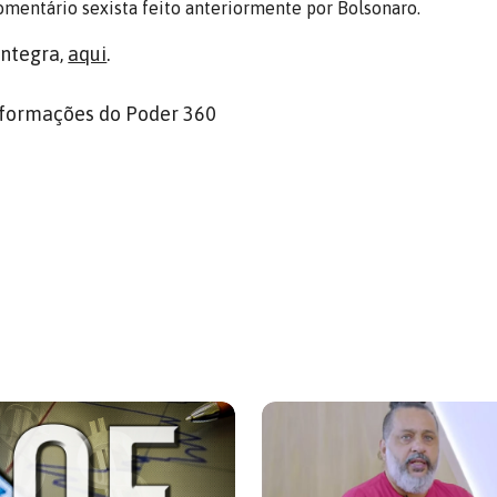
omentário sexista feito anteriormente por Bolsonaro.
íntegra,
aqui
.
formações do Poder 360