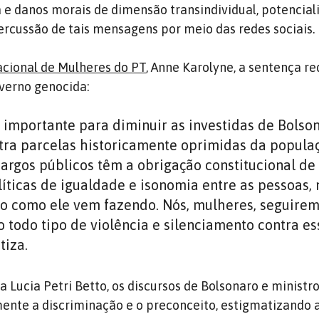
a e danos morais de dimensão transindividual, potencial
ercussão de tais mensagens por meio das redes sociais.
acional de Mulheres do PT
, Anne Karolyne, a sentença re
verno genocida:
 importante para diminuir as investidas de Bolso
tra parcelas historicamente oprimidas da popula
argos públicos têm a obrigação constitucional de
íticas de igualdade e isonomia entre as pessoas,
o como ele vem fazendo. Nós, mulheres, seguire
 todo tipo de violência e silenciamento contra es
tiza.
 Lucia Petri Betto, os discursos de Bolsonaro e ministr
nte a discriminação e o preconceito, estigmatizando 