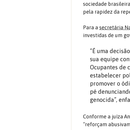
sociedade brasileir
pela rapidez da rep
Para a
secretária N
investidas de um go
“É uma decisão
sua equipe con
Ocupantes de c
estabelecer pol
promover o ódi
pé denunciando
genocida”, enfa
Conforme a juíza Ana
“reforçam abusivame