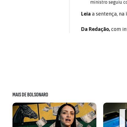
ministro seguiu c
Leia
a sentença, na 
Da Redação,
com in
MAIS DE BOLSONARO