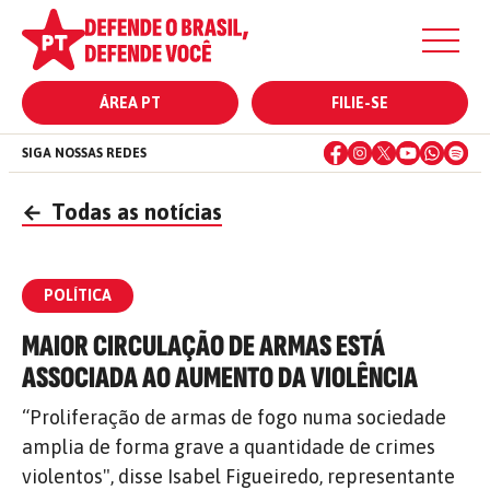
ÁREA PT
FILIE-SE
SIGA NOSSAS REDES
←
Todas as notícias
POLÍTICA
MAIOR CIRCULAÇÃO DE ARMAS ESTÁ
ASSOCIADA AO AUMENTO DA VIOLÊNCIA
“Proliferação de armas de fogo numa sociedade
amplia de forma grave a quantidade de crimes
violentos", disse Isabel Figueiredo, representante