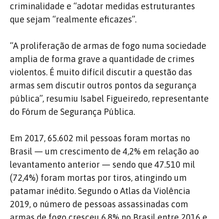
criminalidade e “adotar medidas estruturantes
que sejam “realmente eficazes”.
“A proliferação de armas de fogo numa sociedade
amplia de forma grave a quantidade de crimes
violentos. É muito difícil discutir a questão das
armas sem discutir outros pontos da segurança
pública”, resumiu Isabel Figueiredo, representante
do Fórum de Segurança Pública.
Em 2017, 65.602 mil pessoas foram mortas no
Brasil — um crescimento de 4,2% em relação ao
levantamento anterior — sendo que 47.510 mil
(72,4%) foram mortas por tiros, atingindo um
patamar inédito. Segundo o Atlas da Violência
2019, o número de pessoas assassinadas com
armas de fogo cresceu 6,8% no Brasil entre 2016 e