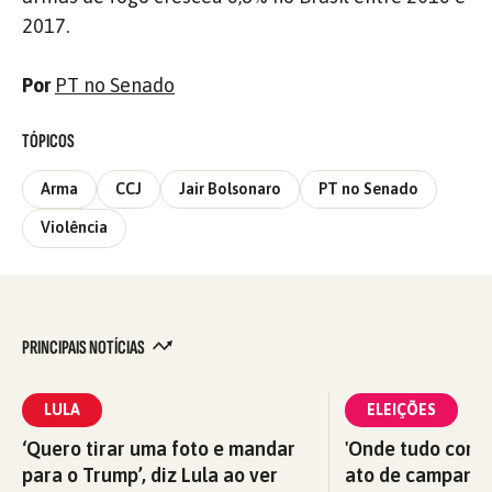
2017.
Por
PT no Senado
TÓPICOS
Arma
CCJ
Jair Bolsonaro
PT no Senado
Violência
PRINCIPAIS NOTÍCIAS
LULA
ELEIÇÕES
‘Quero tirar uma foto e mandar
'Onde tudo começ
para o Trump’, diz Lula ao ver
ato de campanha