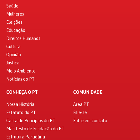
Saúde
Mulheres
Eleições
Educação
Direitos Humanos
Cultura
Opinião
Justiça
Meio Ambiente
Notícias do PT
CONHEÇA O PT
COMUNIDADE
Nossa História
Área PT
Estatuto do PT
Filie-se
Carta de Princípios do PT
Entre em contato
Manifesto de Fundação do PT
Estrutura Partidária