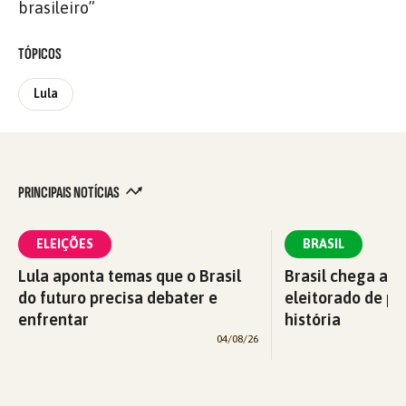
brasileiro”
TÓPICOS
Lula
PRINCIPAIS NOTÍCIAS
ELEIÇÕES
BRASIL
Lula aponta temas que o Brasil
Brasil chega a 2
do futuro precisa debater e
eleitorado de pe
enfrentar
história
04/08/26