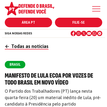
ÁREA PT
FILIE-SE
SIGA NOSSAS REDES
←
Todas as notícias
BRASIL
MANIFESTO DE LULA ECOA POR VOZES DE
TODO BRASIL EM NOVO VÍDEO
O Partido dos Trabalhadores (PT) lança nesta
quarta-feira (20) um material inédito de Lula, pré-
candidato à Presidência pelo partido