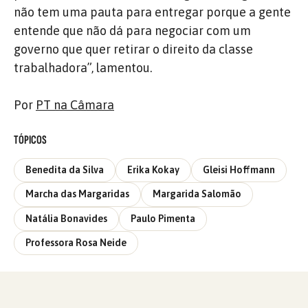
não tem uma pauta para entregar porque a gente
entende que não dá para negociar com um
governo que quer retirar o direito da classe
trabalhadora”, lamentou.
Por
PT na Câmara
TÓPICOS
Benedita da Silva
Erika Kokay
Gleisi Hoffmann
Marcha das Margaridas
Margarida Salomão
Natália Bonavides
Paulo Pimenta
Professora Rosa Neide