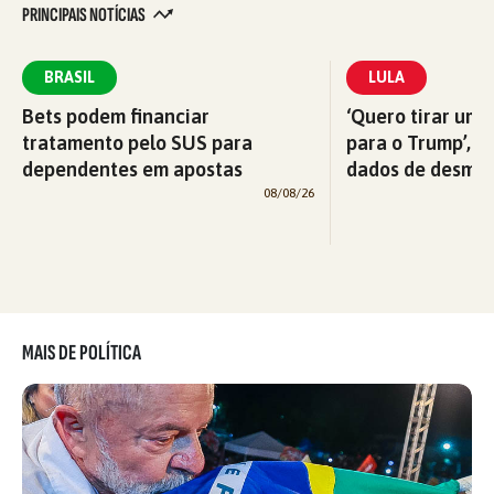
PRINCIPAIS NOTÍCIAS
BRASIL
LULA
Bets podem financiar
‘Quero tirar uma
tratamento pelo SUS para
para o Trump’, di
dependentes em apostas
dados de desma
08/08/26
MAIS DE POLÍTICA