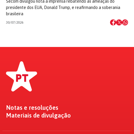
Secom divulgou nota à imprensa rebatendo as ameaças do
presidente dos EUA, Donald Trump, e reafirmando a soberania
brasileira
30/07/2026
Notas e resoluções
Materiais de divulgação