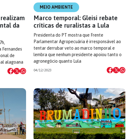
MEIO AMBIENTE
realizam
Marco temporal: Gleisi rebate
ntal da
críticas de ruralistas a Lula
Presidenta do PT mostra que Frente
Parlamentar Agropecuária é irresponsável ao
7h,
tentar derrubar veto ao marco temporal e
a Fernandes
lembra que nenhum presidente apoiou tanto o
ional de
agronegócio quanto Lula
tal alagoana
04/12/2023