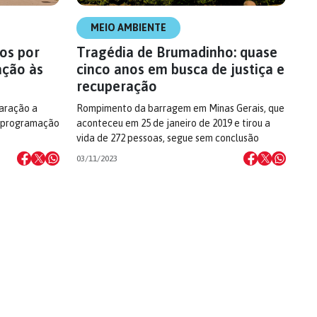
MEIO AMBIENTE
os por
Tragédia de Brumadinho: quase
ação às
cinco anos em busca de justiça e
recuperação
paração a
Rompimento da barragem em Minas Gerais, que
 a programação
aconteceu em 25 de janeiro de 2019 e tirou a
vida de 272 pessoas, segue sem conclusão
03/11/2023