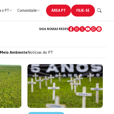
 o PT
Comunidade
ÁREA PT
FILIE-SE
SIGA NOSSAS REDES
Meio Ambiente
Notícias do PT