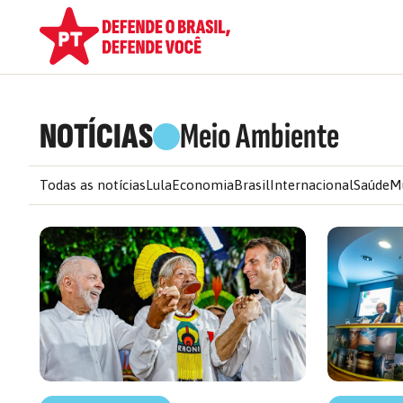
NOTÍCIAS
Meio Ambiente
Todas as notícias
Lula
Economia
Brasil
Internacional
Saúde
M