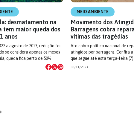
BIENTE
MEIO AMBIENTE
ula: desmatamento na
Movimento dos Atingid
 tem maior queda dos
Barragens cobra repar
11 anos
vítimas das tragédias
022 a agosto de 2023, redução foi
Ato cobra política nacional de re
do se considera apenas os meses
atingidos por barragens. Confira
la, queda fica perto de 50%
que segue até esta terça-feira (7)
06/11/2023
→