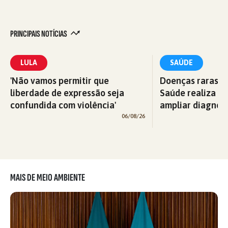
PRINCIPAIS NOTÍCIAS
LULA
SAÚDE
'Não vamos permitir que
Doenças raras: M
liberdade de expressão seja
Saúde realiza c
confundida com violência'
ampliar diagnós
06/08/26
MAIS DE MEIO AMBIENTE