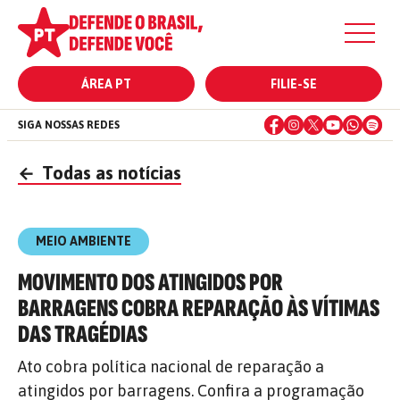
ÁREA PT
FILIE-SE
SIGA NOSSAS REDES
←
Todas as notícias
MEIO AMBIENTE
MOVIMENTO DOS ATINGIDOS POR
BARRAGENS COBRA REPARAÇÃO ÀS VÍTIMAS
DAS TRAGÉDIAS
Ato cobra política nacional de reparação a
atingidos por barragens. Confira a programação