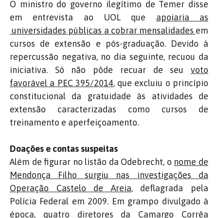
O ministro do governo ilegítimo de Temer disse
em entrevista ao UOL que
apoiaria as
universidades públicas a cobrar mensalidades
em
cursos de extensão e pós-graduação. Devido à
repercussão negativa, no dia seguinte, recuou da
iniciativa. Só não pôde recuar de seu
voto
favorável a PEC 395/2014
, que excluiu o princípio
constitucional da gratuidade às atividades de
extensão caracterizadas como cursos de
treinamento e aperfeiçoamento.
Doações e contas suspeitas
Além de figurar no listão da Odebrecht, o
nome de
Mendonça Filho surgiu nas investigações da
Operação Castelo de Areia
, deflagrada pela
Polícia Federal em 2009. Em grampo divulgado à
época, quatro diretores da Camargo Corrêa