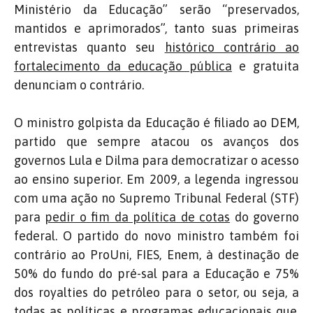
Ministério da Educação” serão “preservados,
mantidos e aprimorados”, tanto suas primeiras
entrevistas quanto seu
histórico contrário ao
fortalecimento da educação pública
e gratuita
denunciam o contrário.
O ministro golpista da Educação é filiado ao DEM,
partido que sempre atacou os avanços dos
governos Lula e Dilma para democratizar o acesso
ao ensino superior. Em 2009, a legenda ingressou
com uma ação no Supremo Tribunal Federal (STF)
para
pedir o fim da política de cotas
do governo
federal. O partido do novo ministro também foi
contrário ao ProUni, FIES, Enem, à destinação de
50% do fundo do pré-sal para a Educação e 75%
dos royalties do petróleo para o setor, ou seja, a
todas as políticas e programas educacionais que,