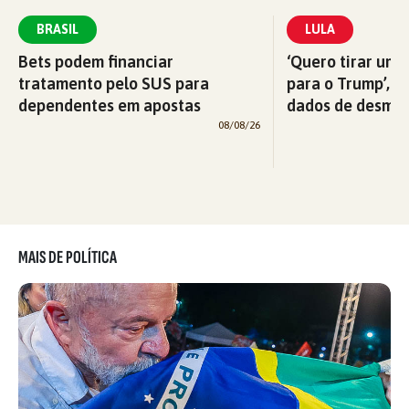
BRASIL
LULA
Bets podem financiar
‘Quero tirar uma
tratamento pelo SUS para
para o Trump’, di
dependentes em apostas
dados de desma
08/08/26
MAIS DE POLÍTICA