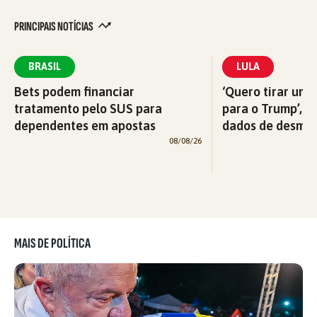
PRINCIPAIS NOTÍCIAS
BRASIL
LULA
Bets podem financiar
‘Quero tirar uma
tratamento pelo SUS para
para o Trump’, di
dependentes em apostas
dados de desma
08/08/26
MAIS DE POLÍTICA