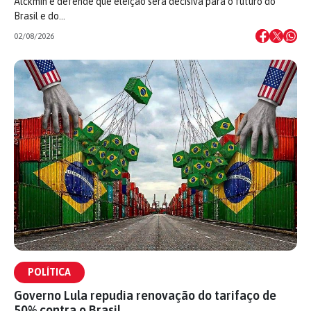
Alckmin e defende que eleição será decisiva para o futuro do
Brasil e do…
02/08/2026
POLÍTICA
Governo Lula repudia renovação do tarifaço de
50% contra o Brasil