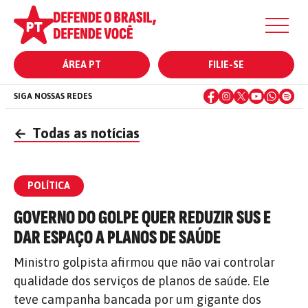
ÁREA PT
FILIE-SE
SIGA NOSSAS REDES
←
Todas as notícias
POLÍTICA
GOVERNO DO GOLPE QUER REDUZIR SUS E
DAR ESPAÇO A PLANOS DE SAÚDE
Ministro golpista afirmou que não vai controlar
qualidade dos serviços de planos de saúde. Ele
teve campanha bancada por um gigante dos