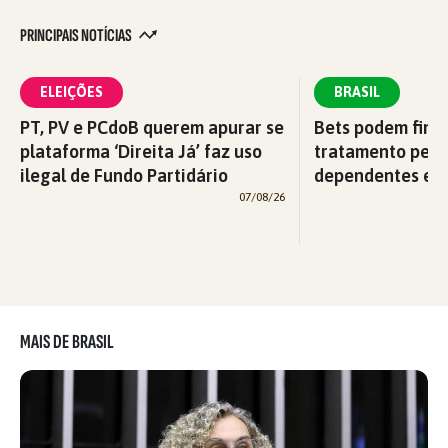
PRINCIPAIS NOTÍCIAS
ELEIÇÕES
BRASIL
PT, PV e PCdoB querem apurar se
Bets podem fina
plataforma ‘Direita Já’ faz uso
tratamento pelo
ilegal de Fundo Partidário
dependentes em
07/08/26
MAIS DE BRASIL