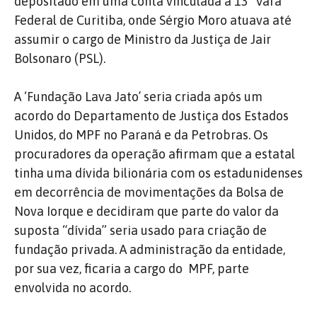
depositado em uma conta vinculada a 13ª Vara
Federal de Curitiba, onde Sérgio Moro atuava até
assumir o cargo de Ministro da Justiça de Jair
Bolsonaro (PSL).
A ‘Fundação Lava Jato’ seria criada após um
acordo do Departamento de Justiça dos Estados
Unidos, do MPF no Paraná e da Petrobras. Os
procuradores da operação afirmam que a estatal
tinha uma dívida bilionária com os estadunidenses
em decorrência de movimentações da Bolsa de
Nova Iorque e decidiram que parte do valor da
suposta “dívida” seria usado para criação de
fundação privada. A administração da entidade,
por sua vez, ficaria a cargo do MPF, parte
envolvida no acordo.