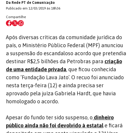
Da Rede PT de Comunicação
Publicado em 12/03/2019 às 18h36
Compartilhe
Após diversas críticas da comunidade jurídica do
país, o Ministério Público Federal (MPF) anunciou
a suspensão do escandaloso acordo que pretendia
destinar R$2,5 bilhões da Petrobras para
criação
de uma entidade privada
, que ficou conhecida
como ‘Fundação Lava Jato’. O recuo foi anunciado
nesta terça-feira (12) e ainda precisa ser
aprovado pela juíza Gabriela Hardt, que havia
homologado o acordo.
Apesar do fundo ter sido suspenso, o
dinheiro
público ainda não foi devolvido à estatal
e ficará