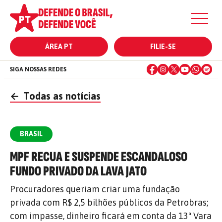
ÁREA PT
FILIE-SE
SIGA NOSSAS REDES
←
Todas as notícias
BRASIL
MPF RECUA E SUSPENDE ESCANDALOSO
FUNDO PRIVADO DA LAVA JATO
Procuradores queriam criar uma fundação
privada com R$ 2,5 bilhões públicos da Petrobras;
com impasse, dinheiro ficará em conta da 13ª Vara