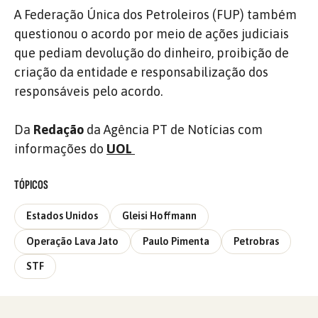
A Federação Única dos Petroleiros (FUP) também
questionou o acordo por meio de ações judiciais
que pediam devolução do dinheiro, proibição de
criação da entidade e responsabilização dos
responsáveis pelo acordo.
Da
Redação
da Agência PT de Notícias com
informações do
UOL
TÓPICOS
Estados Unidos
Gleisi Hoffmann
Operação Lava Jato
Paulo Pimenta
Petrobras
STF