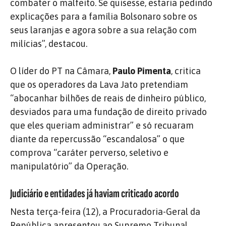
combater o malfeito. Se quisesse, estaria pedindo
explicações para a família Bolsonaro sobre os
seus laranjas e agora sobre a sua relação com
milícias”, destacou.
O líder do PT na Câmara,
Paulo Pimenta
, critica
que os operadores da Lava Jato pretendiam
“abocanhar bilhões de reais de dinheiro público,
desviados para uma fundação de direito privado
que eles queriam administrar” e só recuaram
diante da repercussão “escandalosa” o que
comprova “caráter perverso, seletivo e
manipulatório” da Operação.
Judiciário e entidades já haviam criticado acordo
Nesta terça-feira (12), a Procuradoria-Geral da
República apresentou ao Supremo Tribunal