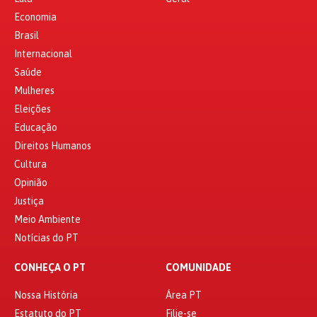
Economia
Brasil
Internacional
Saúde
Mulheres
Eleições
Educação
Direitos Humanos
Cultura
Opinião
Justiça
Meio Ambiente
Notícias do PT
CONHEÇA O PT
COMUNIDADE
Nossa História
Área PT
Estatuto do PT
Filie-se