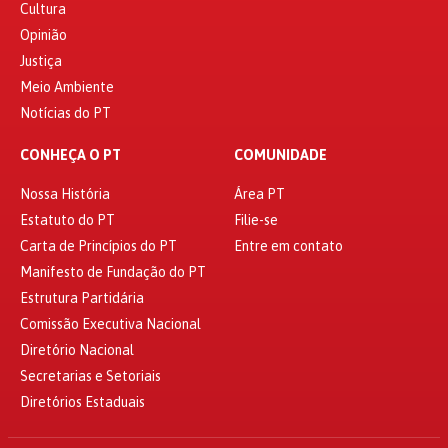
Cultura
Opinião
Justiça
Meio Ambiente
Notícias do PT
CONHEÇA O PT
COMUNIDADE
Nossa História
Área PT
Estatuto do PT
Filie-se
Carta de Princípios do PT
Entre em contato
Manifesto de Fundação do PT
Estrutura Partidária
Comissão Executiva Nacional
Diretório Nacional
Secretarias e Setoriais
Diretórios Estaduais