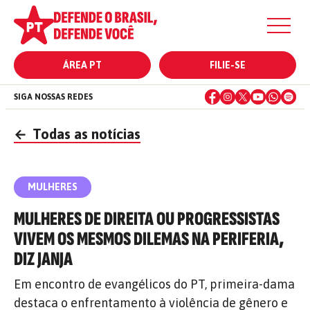
ÁREA PT
FILIE-SE
SIGA NOSSAS REDES
←
Todas as notícias
MULHERES
MULHERES DE DIREITA OU PROGRESSISTAS
VIVEM OS MESMOS DILEMAS NA PERIFERIA,
DIZ JANJA
Em encontro de evangélicos do PT, primeira-dama
destaca o enfrentamento à violência de gênero e