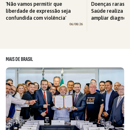
'Não vamos permitir que
Doenças raras: M
liberdade de expressão seja
Saúde realiza c
confundida com violência'
ampliar diagnós
06/08/26
MAIS DE BRASIL