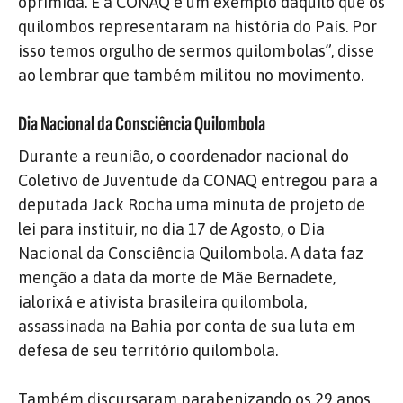
oprimida. E a CONAQ é um exemplo daquilo que os
quilombos representaram na história do País. Por
isso temos orgulho de sermos quilombolas”, disse
ao lembrar que também militou no movimento.
Dia Nacional da Consciência Quilombola
Durante a reunião, o coordenador nacional do
Coletivo de Juventude da CONAQ entregou para a
deputada Jack Rocha uma minuta de projeto de
lei para instituir, no dia 17 de Agosto, o Dia
Nacional da Consciência Quilombola. A data faz
menção a data da morte de Mãe Bernadete,
ialorixá e ativista brasileira quilombola,
assassinada na Bahia por conta de sua luta em
defesa de seu território quilombola.
Também discursaram parabenizando os 29 anos