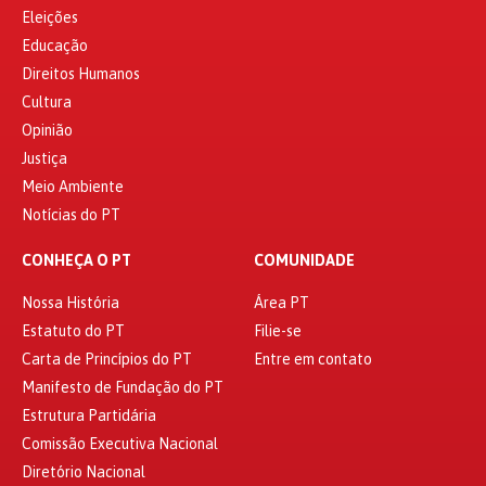
Eleições
Educação
Direitos Humanos
Cultura
Opinião
Justiça
Meio Ambiente
Notícias do PT
CONHEÇA O PT
COMUNIDADE
Nossa História
Área PT
Estatuto do PT
Filie-se
Carta de Princípios do PT
Entre em contato
Manifesto de Fundação do PT
Estrutura Partidária
Comissão Executiva Nacional
Diretório Nacional