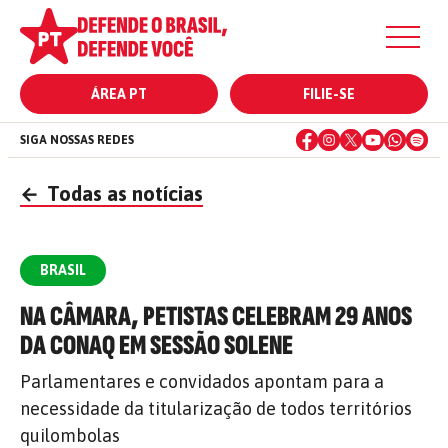
ÁREA PT
FILIE-SE
SIGA NOSSAS REDES
←
Todas as notícias
BRASIL
NA CÂMARA, PETISTAS CELEBRAM 29 ANOS
DA CONAQ EM SESSÃO SOLENE
Parlamentares e convidados apontam para a
necessidade da titularização de todos territórios
quilombolas