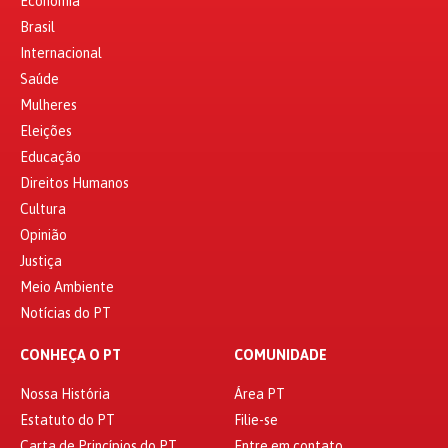
Economia
Brasil
Internacional
Saúde
Mulheres
Eleições
Educação
Direitos Humanos
Cultura
Opinião
Justiça
Meio Ambiente
Notícias do PT
CONHEÇA O PT
COMUNIDADE
Nossa História
Área PT
Estatuto do PT
Filie-se
Carta de Princípios do PT
Entre em contato