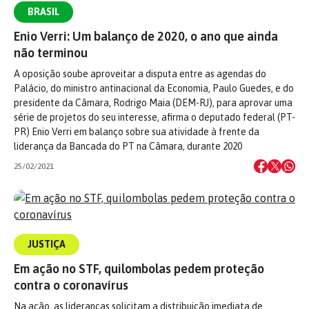
BRASIL
Enio Verri: Um balanço de 2020, o ano que ainda
não terminou
A oposição soube aproveitar a disputa entre as agendas do
Palácio, do ministro antinacional da Economia, Paulo Guedes, e do
presidente da Câmara, Rodrigo Maia (DEM-RJ), para aprovar uma
série de projetos do seu interesse, afirma o deputado federal (PT-
PR) Enio Verri em balanço sobre sua atividade à frente da
liderança da Bancada do PT na Câmara, durante 2020
25/02/2021
JUSTIÇA
Em ação no STF, quilombolas pedem proteção
contra o coronavírus
Na ação, as lideranças solicitam a distribuição imediata de