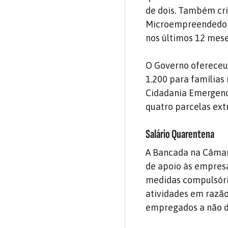
de dois. Também cr
Microempreendedor 
nos últimos 12 mese
O Governo ofereceu 
1.200 para famílias
Cidadania Emergenci
quatro parcelas ext
Salário Quarentena
A Bancada na Câma
de apoio às empresa
medidas compulsória
atividades em razão
empregados a não d