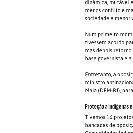
dinâmica, mutável e
menos conflito e ma
sociedade e menor v
Num primeiro momen
tivessem acordo pa
mas depois retornou
base governista e a
Entretanto, a oposi
ministro antinacion
Maia (DEM-RJ), para
Proteção a indígenas e
Tivemos 16 projeto
bancadas de oposição