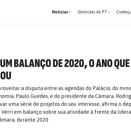
Notícias
Diretrizes do PT
Conheça
: UM BALANÇO DE 2020, O ANO QUE
NOU
roveitar a disputa entre as agendas do Palácio, do mini
nomia, Paulo Guedes, e do presidente da Câmara, Rodri
var uma série de projetos do seu interesse, afirma o de
o Verri em balanço sobre sua atividade à frente da lider
âmara, durante 2020