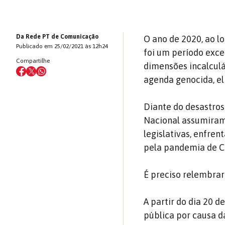
Da Rede PT de Comunicação
O ano de 2020, ao l
Publicado em 25/02/2021 às 12h24
foi um período exce
Compartilhe
dimensões incalculá
agenda genocida, el
Diante do desastros
Nacional assumiram 
legislativas, enfre
pela pandemia de C
É preciso relembrar
A partir do dia 20 
pública por causa d