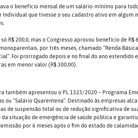
iava o benefício mensal de um salário-mínimo para tod
Individual que tivesse o seu cadastro ativo em algum
s.
só R$ 200,0, mas o Congresso aprovou benefício de R$ 6
 monoparentais, por três meses, chamado “Renda Básica
al”. Foi prorrogado depois e no final do ano estendido
ras em menor valor (R$ 300,00).
ra também apresentou o PL 1323/2020 – Programa Eme
s ou “Salário Quarentena”. Destinado às empresas alc
s de suspensão total ou de redução significativa de su
 da situação de emergência de saúde pública e garanti
emissão por 6 meses após o fim do estado de calamidad