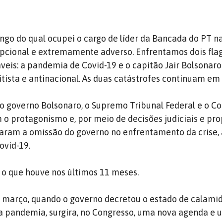
ongo do qual ocupei o cargo de líder da Bancada do PT 
pcional e extremamente adverso. Enfrentamos dois fla
veis: a pandemia de Covid-19 e o capitão Jair Bolsonar
itista e antinacional. As duas catástrofes continuam em
o governo Bolsonaro, o Supremo Tribunal Federal e o C
o protagonismo e, por meio de decisões judiciais e pr
ntaram a omissão do governo no enfrentamento da crise,
ovid-19.
 o que houve nos últimos 11 meses.
de março, quando o governo decretou o estado de calami
a pandemia, surgira, no Congresso, uma nova agenda e