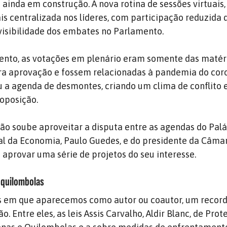
 ainda em construção. A nova rotina de sessões virtuais
is centralizada nos líderes, com participação reduzida 
isibilidade dos embates no Parlamento.
to, as votações em plenário eram somente das matér
ra aprovação e fossem relacionadas à pandemia do coro
 a agenda de desmontes, criando um clima de conflito 
 oposição.
ção soube aproveitar a disputa entre as agendas do Palá
al da Economia, Paulo Guedes, e do presidente da Câmar
 aprovar uma série de projetos do seu interesse.
 quilombolas
s em que aparecemos como autor ou coautor, um recor
. Entre eles, as leis Assis Carvalho, Aldir Blanc, de Prot