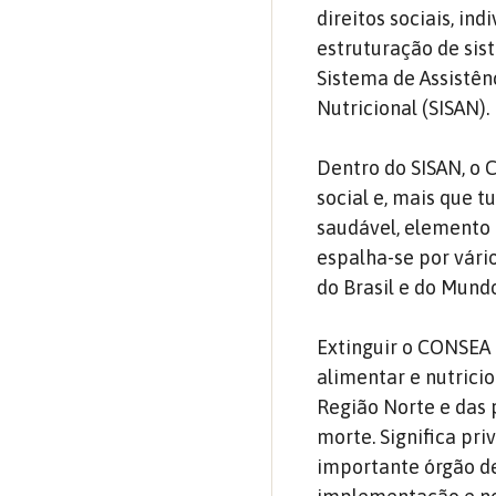
direitos sociais, in
estruturação de sis
Sistema de Assistên
Nutricional (SISAN).
Dentro do SISAN, o 
social e, mais que 
saudável, elemento 
espalha-se por vári
do Brasil e do Mundo
Extinguir o CONSEA é
alimentar e nutrici
Região Norte e das 
morte. Significa pri
importante órgão de