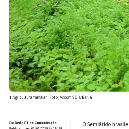
↑
Agricultura familiar
Foto: Ascom SDR/Bahia
Da Rede PT de Comunicação
O Semiárido brasile
Publicado em 03/01/2019 às 19h28