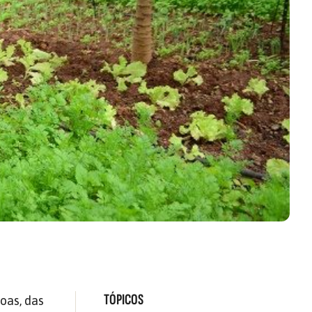
TÓPICOS
oas, das