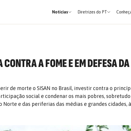
Notícias
Diretrizes do PT
Conheça
A CONTRA A FOME E EM DEFESA DA
rir de morte o SISAN no Brasil, investir contra o princíp
articipação social e condenar os mais pobres, sobretudo
o Norte e das periferias das médias e grandes cidades, 