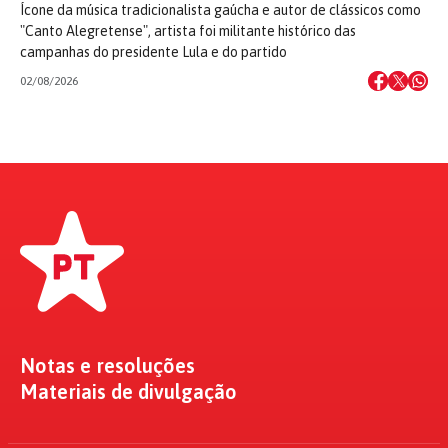
Ícone da música tradicionalista gaúcha e autor de clássicos como
"Canto Alegretense", artista foi militante histórico das
campanhas do presidente Lula e do partido
02/08/2026
Notas e resoluções
Materiais de divulgação