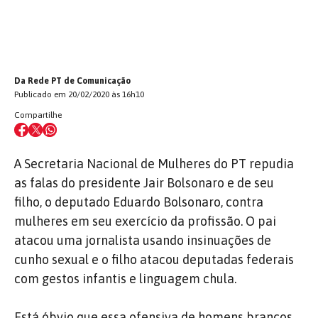
Da Rede PT de Comunicação
Publicado em 20/02/2020 às 16h10
Compartilhe
A Secretaria Nacional de Mulheres do PT repudia
as falas do presidente Jair Bolsonaro e de seu
filho, o deputado Eduardo Bolsonaro, contra
mulheres em seu exercício da profissão. O pai
atacou uma jornalista usando insinuações de
cunho sexual e o filho atacou deputadas federais
com gestos infantis e linguagem chula.
Está óbvio que essa ofensiva de homens brancos