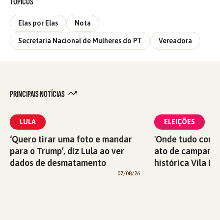
TÓPICOS
Elas por Elas
Nota
Secretaria Nacional de Mulheres do PT
Vereadora
PRINCIPAIS NOTÍCIAS
LULA
ELEIÇÕES
‘Quero tirar uma foto e mandar
'Onde tudo começ
para o Trump’, diz Lula ao ver
ato de campanha
dados de desmatamento
histórica Vila Eu
07/08/26