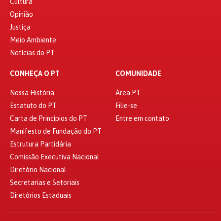
Cultura
Opinião
Justiça
Meio Ambiente
Notícias do PT
CONHEÇA O PT
COMUNIDADE
Nossa História
Área PT
Estatuto do PT
Filie-se
Carta de Princípios do PT
Entre em contato
Manifesto de Fundação do PT
Estrutura Partidária
Comissão Executiva Nacional
Diretório Nacional
Secretarias e Setoriais
Diretórios Estaduais