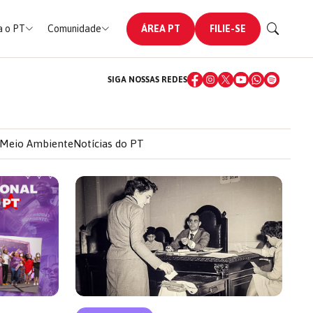
 o PT
Comunidade
ÁREA PT
FILIE-SE
SIGA NOSSAS REDES
Meio Ambiente
Notícias do PT