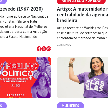
S
ARTIGOS ELAS POR ELAS
 Azevedo (1967-2020)
Artigo: A maternidade 
centralidade da agenda
dá nome ao Circuito Nacional de
brasileira
Por Elas - Shirlei e Nalu,
 Secretaria Nacional de Mulheres
Artigo recente do Washington Pos
ada em parceria com a Fundação
crise estrutural de retrocesso qu
o e a Escola Nacional de
enfrentam no mercado de trabalh
26/08/2025
S
MULHERES