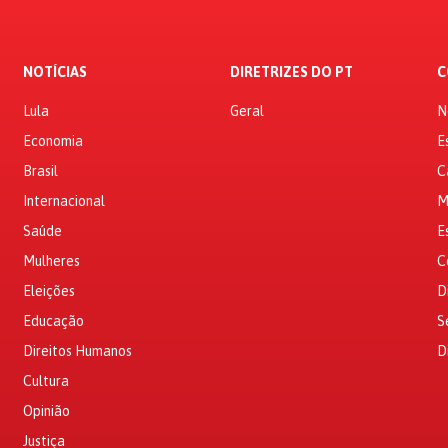
NOTÍCIAS
DIRETRIZES DO PT
C
Lula
Geral
N
Economia
E
Brasil
C
Internacional
M
Saúde
E
Mulheres
C
Eleições
D
Educação
S
Direitos Humanos
D
Cultura
Opinião
Justiça