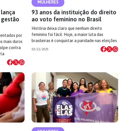
MULHERES
 lança
93 anos da instituição do direito
 gestão
ao voto feminino no Brasil
História deixa claro que nenhum direito
feminino foi fácil. Hoje, a maior luta das
rentados por
brasileiras é conquistar a paridade nas eleições
s mais duros
golpe contra
03/11/2025
ita