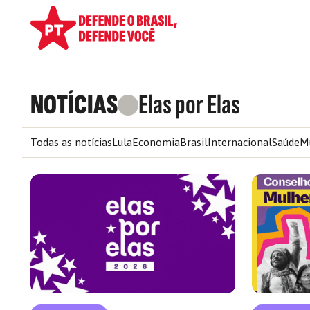
NOTÍCIAS
Elas por Elas
Todas as notícias
Lula
Economia
Brasil
Internacional
Saúde
M