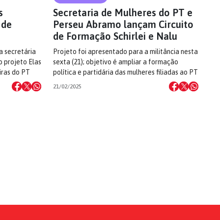
s
Secretaria de Mulheres do PT e
 de
Perseu Abramo lançam Circuito
de Formação Schirlei e Nalu
 a secretária
Projeto foi apresentado para a militância nesta
o projeto Elas
sexta (21); objetivo é ampliar a formação
iras do PT
política e partidária das mulheres filiadas ao PT
21/02/2025