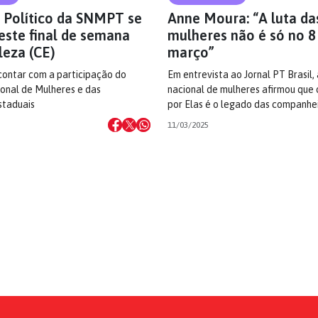
 Político da SNMPT se
Anne Moura: “A luta da
este final de semana
mulheres não é só no 8
leza (CE)
março”
contar com a participação do
Em entrevista ao Jornal PT Brasil,
onal de Mulheres e das
nacional de mulheres afirmou que 
staduais
por Elas é o legado das companhe
11/03/2025