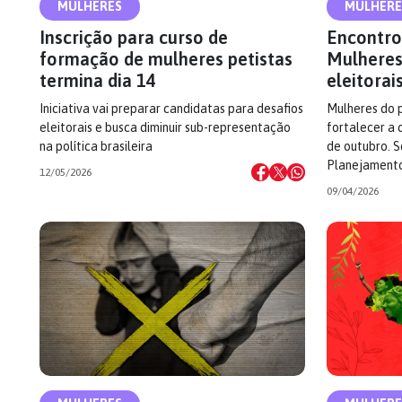
MULHERES
MULHERE
Inscrição para curso de
Encontro
formação de mulheres petistas
Mulheres
termina dia 14
eleitorai
Iniciativa vai preparar candidatas para desafios
Mulheres do p
eleitorais e busca diminuir sub-representação
fortalecer a
na política brasileira
de outubro. S
Planejamento
12/05/2026
09/04/2026