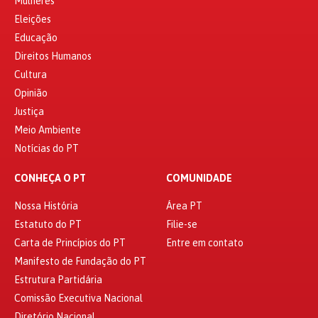
Mulheres
Eleições
Educação
Direitos Humanos
Cultura
Opinião
Justiça
Meio Ambiente
Notícias do PT
CONHEÇA O PT
COMUNIDADE
Nossa História
Área PT
Estatuto do PT
Filie-se
Carta de Princípios do PT
Entre em contato
Manifesto de Fundação do PT
Estrutura Partidária
Comissão Executiva Nacional
Diretório Nacional