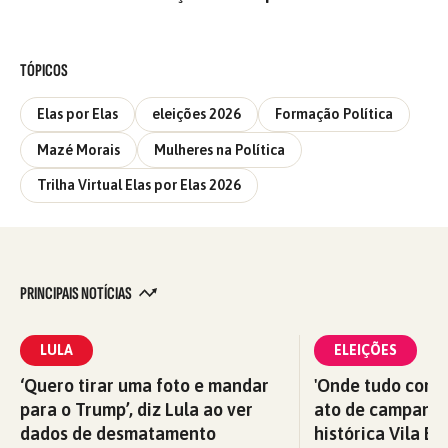
TÓPICOS
Elas por Elas
eleições 2026
Formação Política
Mazé Morais
Mulheres na Política
Trilha Virtual Elas por Elas 2026
PRINCIPAIS NOTÍCIAS
LULA
ELEIÇÕES
‘Quero tirar uma foto e mandar
'Onde tudo começ
para o Trump’, diz Lula ao ver
ato de campanha
dados de desmatamento
histórica Vila Eu