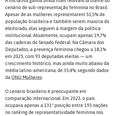
A iniciativa ganha ainda mais relevância diante do
cenário de sub-representação feminina no Brasil.
Apesar de as mulheres representarem 51,5% da
população brasileira e também serem maioria do
eleitorado, elas seguem à margem da política
institucional. Atualmente, ocupam apenas 19,7%
das cadeiras do Senado Federal. Na Câmara dos
Deputados, a presença feminina chegou a 18,1%
em 2025, com 93 deputadas eleitas — um
crescimento histórico, mas ainda muito abaixo da
média latino-americana, de 35,4%, segundo dados
da
ONU Mulheres
.
O cenário brasileiro é preocupante em
comparação internacional. Em 2023, o país
ocupava apenas a 131ª posição entre 193 nações
no ranking de representatividade feminina nos