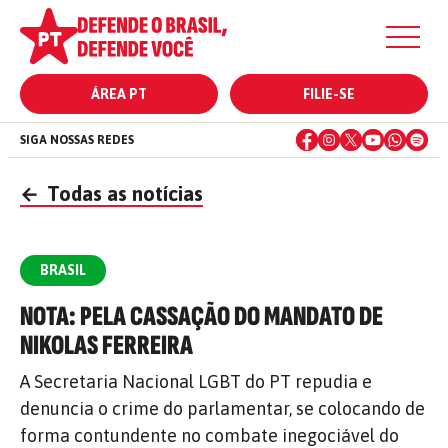
ÁREA PT
FILIE-SE
SIGA NOSSAS REDES
←
Todas as notícias
BRASIL
NOTA: PELA CASSAÇÃO DO MANDATO DE
NIKOLAS FERREIRA
A Secretaria Nacional LGBT do PT repudia e
denuncia o crime do parlamentar, se colocando de
forma contundente no combate inegociável do