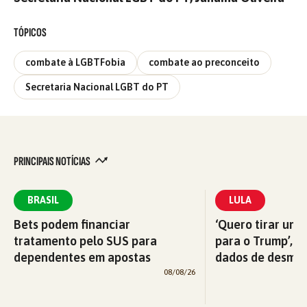
TÓPICOS
combate à LGBTFobia
combate ao preconceito
Secretaria Nacional LGBT do PT
PRINCIPAIS NOTÍCIAS
BRASIL
LULA
Bets podem financiar
‘Quero tirar uma
tratamento pelo SUS para
para o Trump’, di
dependentes em apostas
dados de desma
08/08/26