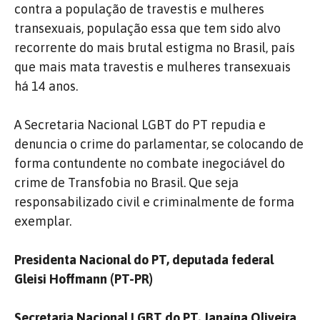
contra a população de travestis e mulheres
transexuais, população essa que tem sido alvo
recorrente do mais brutal estigma no Brasil, país
que mais mata travestis e mulheres transexuais
há 14 anos.
A Secretaria Nacional LGBT do PT repudia e
denuncia o crime do parlamentar, se colocando de
forma contundente no combate inegociável do
crime de Transfobia no Brasil. Que seja
responsabilizado civil e criminalmente de forma
exemplar.
Presidenta Nacional do PT, deputada federal
Gleisi Hoffmann (PT-PR)
Secretaria Nacional LGBT do PT, Janaína Oliveira