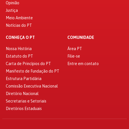
Opinião
Justiça
Meio Ambiente
Notícias do PT
CONHEÇA O PT
COMUNIDADE
Nossa História
Área PT
Estatuto do PT
Filie-se
Carta de Princípios do PT
Entre em contato
Manifesto de Fundação do PT
Estrutura Partidária
Comissão Executiva Nacional
Diretório Nacional
Secretarias e Setoriais
Diretórios Estaduais