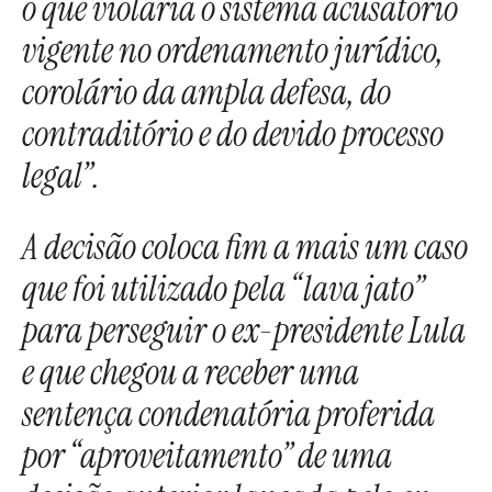
o que violaria o sistema acusatório
vigente no ordenamento jurídico,
corolário da ampla defesa, do
contraditório e do devido processo
legal”.
A decisão coloca fim a mais um caso
que foi utilizado pela “lava jato”
para perseguir o ex-presidente Lula
e que chegou a receber uma
sentença condenatória proferida
por “aproveitamento” de uma