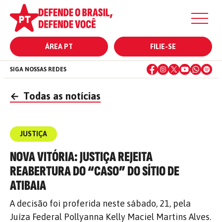
ÁREA PT
FILIE-SE
SIGA NOSSAS REDES
←
Todas as notícias
JUSTIÇA
NOVA VITÓRIA: JUSTIÇA REJEITA
REABERTURA DO “CASO” DO SÍTIO DE
ATIBAIA
A decisão foi proferida neste sábado, 21, pela
Juíza Federal Pollyanna Kelly Maciel Martins Alves.