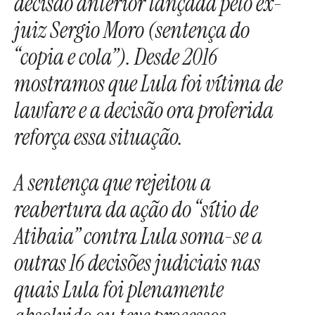
decisão anterior lançada pelo ex-
juiz Sergio Moro (sentença do
“copia e cola”). Desde 2016
mostramos que Lula foi vítima de
lawfare e a decisão ora proferida
reforça essa situação.
A sentença que rejeitou a
reabertura da ação do “sítio de
Atibaia” contra Lula soma-se a
outras 16 decisões judiciais nas
quais Lula foi plenamente