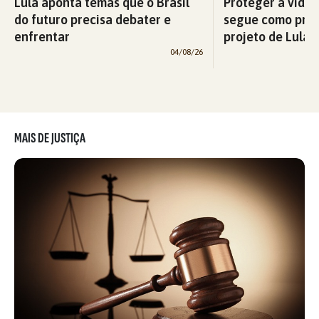
Lula aponta temas que o Brasil
Proteger a vida 
do futuro precisa debater e
segue como prio
enfrentar
projeto de Lula p
04/08/26
MAIS DE JUSTIÇA