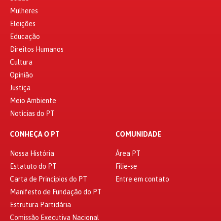
Mulheres
Eleições
Educação
Direitos Humanos
Cultura
Opinião
Justiça
Meio Ambiente
Notícias do PT
CONHEÇA O PT
COMUNIDADE
Nossa História
Área PT
Estatuto do PT
Filie-se
Carta de Princípios do PT
Entre em contato
Manifesto de Fundação do PT
Estrutura Partidária
Comissão Executiva Nacional