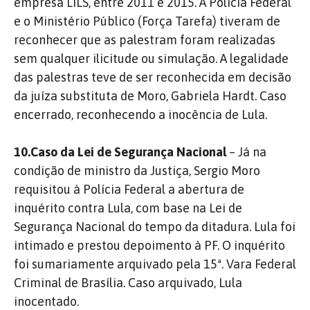
empresa LILS, entre 2011 e 2015. A Polícia Federal
e o Ministério Público (Força Tarefa) tiveram de
reconhecer que as palestram foram realizadas
sem qualquer ilicitude ou simulação. A legalidade
das palestras teve de ser reconhecida em decisão
da juíza substituta de Moro, Gabriela Hardt. Caso
encerrado, reconhecendo a inocência de Lula.
10.Caso da Lei de Segurança Nacional
– Já na
condição de ministro da Justiça, Sergio Moro
requisitou à Polícia Federal a abertura de
inquérito contra Lula, com base na Lei de
Segurança Nacional do tempo da ditadura. Lula foi
intimado e prestou depoimento à PF. O inquérito
foi sumariamente arquivado pela 15ª. Vara Federal
Criminal de Brasília. Caso arquivado, Lula
inocentado.