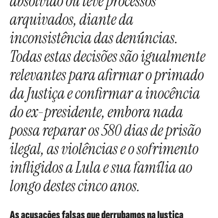
absolvido ou teve processos
arquivados, diante da
inconsistência das denúncias.
Todas estas decisões são igualmente
relevantes para afirmar o primado
da Justiça e confirmar a inocência
do ex-presidente, embora nada
possa reparar os 580 dias de prisão
ilegal, as violências e o sofrimento
infligidos a Lula e sua família ao
longo destes cinco anos.
As acusações falsas que derrubamos na Justiça