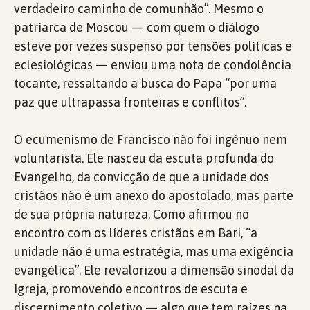
verdadeiro caminho de comunhão”. Mesmo o
patriarca de Moscou — com quem o diálogo
esteve por vezes suspenso por tensões políticas e
eclesiológicas — enviou uma nota de condolência
tocante, ressaltando a busca do Papa “por uma
paz que ultrapassa fronteiras e conflitos”.
O ecumenismo de Francisco não foi ingênuo nem
voluntarista. Ele nasceu da escuta profunda do
Evangelho, da convicção de que a unidade dos
cristãos não é um anexo do apostolado, mas parte
de sua própria natureza. Como afirmou no
encontro com os líderes cristãos em Bari, “a
unidade não é uma estratégia, mas uma exigência
evangélica”. Ele revalorizou a dimensão sinodal da
Igreja, promovendo encontros de escuta e
discernimento coletivo — algo que tem raízes na