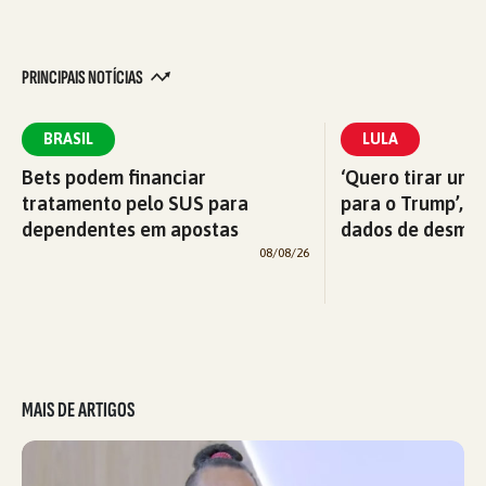
PRINCIPAIS NOTÍCIAS
BRASIL
LULA
Bets podem financiar
‘Quero tirar uma
tratamento pelo SUS para
para o Trump’, di
dependentes em apostas
dados de desma
08/08/26
MAIS DE ARTIGOS