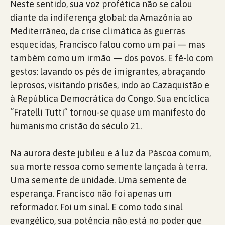
Neste sentido, sua voz profética não se calou
diante da indiferença global: da Amazônia ao
Mediterrâneo, da crise climática às guerras
esquecidas, Francisco falou como um pai — mas
também como um irmão — dos povos. E fê-lo com
gestos: lavando os pés de imigrantes, abraçando
leprosos, visitando prisões, indo ao Cazaquistão e
à República Democrática do Congo. Sua encíclica
“Fratelli Tutti” tornou-se quase um manifesto do
humanismo cristão do século 21.
Na aurora deste jubileu e à luz da Páscoa comum,
sua morte ressoa como semente lançada à terra.
Uma semente de unidade. Uma semente de
esperança. Francisco não foi apenas um
reformador. Foi um sinal. E como todo sinal
evangélico, sua potência não está no poder que