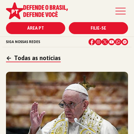
ÁREA PT
FILIE-SE
SIGA NOSSAS REDES
←
Todas as notícias