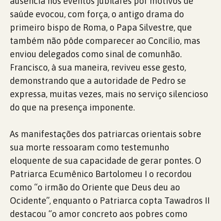
ausência nos eventos jubilares por motivos de
saúde evocou, com força, o antigo drama do
primeiro bispo de Roma, o Papa Silvestre, que
também não pôde comparecer ao Concílio, mas
enviou delegados como sinal de comunhão.
Francisco, à sua maneira, reviveu esse gesto,
demonstrando que a autoridade de Pedro se
expressa, muitas vezes, mais no serviço silencioso
do que na presença imponente.
As manifestações dos patriarcas orientais sobre
sua morte ressoaram como testemunho
eloquente de sua capacidade de gerar pontes. O
Patriarca Ecumênico Bartolomeu I o recordou
como “o irmão do Oriente que Deus deu ao
Ocidente”, enquanto o Patriarca copta Tawadros II
destacou “o amor concreto aos pobres como