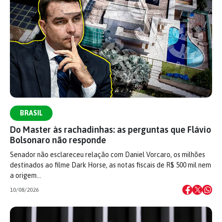
BRASIL
Do Master às rachadinhas: as perguntas que Flávio
Bolsonaro não responde
Senador não esclareceu relação com Daniel Vorcaro, os milhões
destinados ao filme Dark Horse, as notas fiscais de R$ 500 mil nem
a origem…
10/08/2026