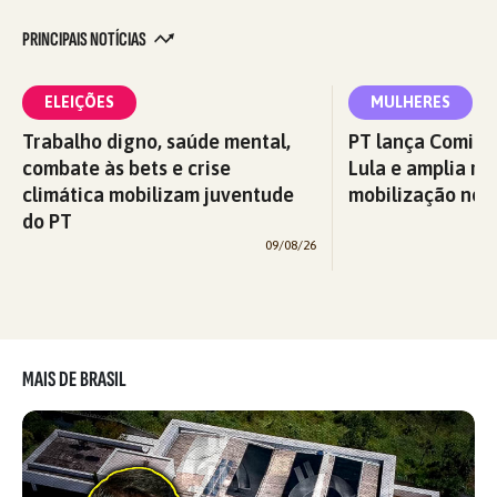
PRINCIPAIS NOTÍCIAS
ELEIÇÕES
MULHERES
Trabalho digno, saúde mental,
PT lança Comitê
combate às bets e crise
Lula e amplia re
climática mobilizam juventude
mobilização nos 
do PT
09/08/26
MAIS DE BRASIL