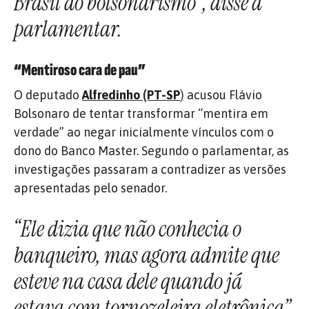
Brasil do bolsonarismo”, disse a
parlamentar.
“Mentiroso cara de pau”
O deputado
Alfredinho (PT-SP
)
acusou Flávio
Bolsonaro de tentar transformar “mentira em
verdade” ao negar inicialmente vínculos com o
dono do Banco Master. Segundo o parlamentar, as
investigações passaram a contradizer as versões
apresentadas pelo senador.
“Ele dizia que não conhecia o
banqueiro, mas agora admite que
esteve na casa dele quando já
estava com tornozeleira eletrônica”,