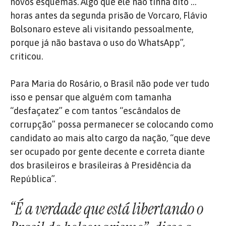
novos esquemas. Algo que ele não tinha dito …
horas antes da segunda prisão de Vorcaro, Flávio
Bolsonaro esteve ali visitando pessoalmente,
porque já não bastava o uso do WhatsApp”,
criticou.
Para Maria do Rosário, o Brasil não pode ver tudo
isso e pensar que alguém com tamanha
“desfaçatez” e com tantos “escândalos de
corrupção” possa permanecer se colocando como
candidato ao mais alto cargo da nação, “que deve
ser ocupado por gente decente e correta diante
dos brasileiros e brasileiras à Presidência da
República”.
“É a verdade que está libertando o