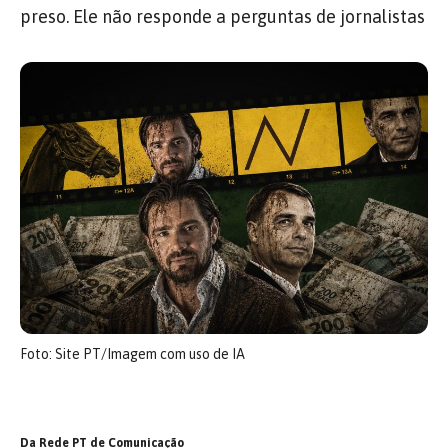
preso. Ele não responde a perguntas de jornalistas
Foto: Site PT/Imagem com uso de IA
Da Rede PT de Comunicação