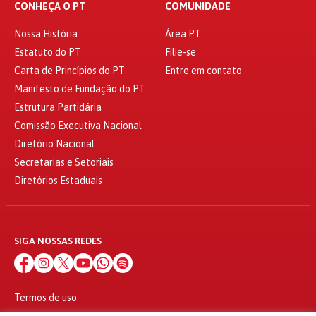
CONHEÇA O PT
COMUNIDADE
Nossa História
Área PT
Estatuto do PT
Filie-se
Carta de Princípios do PT
Entre em contato
Manifesto de Fundação do PT
Estrutura Partidária
Comissão Executiva Nacional
Diretório Nacional
Secretarias e Setoriais
Diretórios Estaduais
SIGA NOSSAS REDES
Termos de uso
Política de privacidade