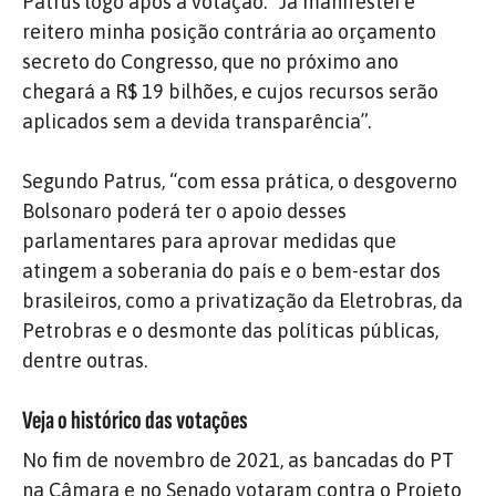
Patrus logo após a votação. “Já manifestei e
reitero minha posição contrária ao orçamento
secreto do Congresso, que no próximo ano
chegará a R$ 19 bilhões, e cujos recursos serão
aplicados sem a devida transparência”.
Segundo Patrus, “com essa prática, o desgoverno
Bolsonaro poderá ter o apoio desses
parlamentares para aprovar medidas que
atingem a soberania do país e o bem-estar dos
brasileiros, como a privatização da Eletrobras, da
Petrobras e o desmonte das políticas públicas,
dentre outras.
Veja o histórico das votações
No fim de novembro de 2021, as bancadas do PT
na Câmara e no Senado votaram contra o Projeto