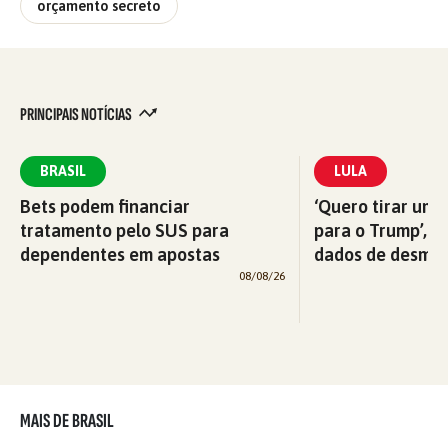
orçamento secreto
PRINCIPAIS NOTÍCIAS
BRASIL
LULA
Bets podem financiar
‘Quero tirar uma
tratamento pelo SUS para
para o Trump’, di
dependentes em apostas
dados de desma
08/08/26
MAIS DE BRASIL