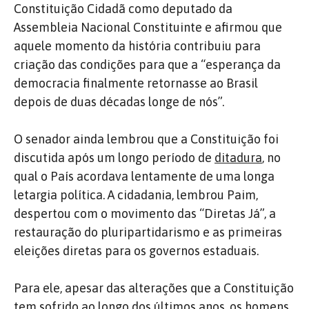
Constituição Cidadã como deputado da
Assembleia Nacional Constituinte e afirmou que
aquele momento da história contribuiu para
criação das condições para que a “esperança da
democracia finalmente retornasse ao Brasil
depois de duas décadas longe de nós”.
O senador ainda lembrou que a Constituição foi
discutida após um longo período de
ditadura
, no
qual o País acordava lentamente de uma longa
letargia política. A cidadania, lembrou Paim,
despertou com o movimento das “Diretas Já”, a
restauração do pluripartidarismo e as primeiras
eleições diretas para os governos estaduais.
Para ele, apesar das alterações que a Constituição
tem sofrido ao longo dos últimos anos, os homens