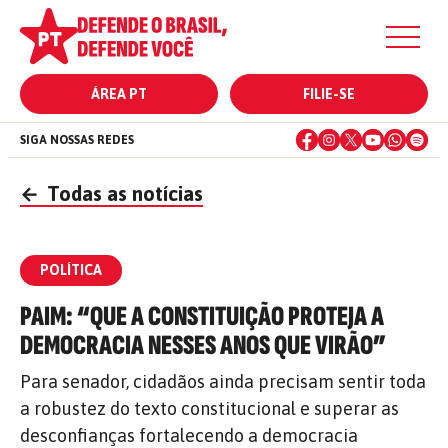
ÁREA PT
FILIE-SE
SIGA NOSSAS REDES
←
Todas as notícias
POLÍTICA
PAIM: “QUE A CONSTITUIÇÃO PROTEJA A
DEMOCRACIA NESSES ANOS QUE VIRÃO”
Para senador, cidadãos ainda precisam sentir toda
a robustez do texto constitucional e superar as
desconfianças fortalecendo a democracia