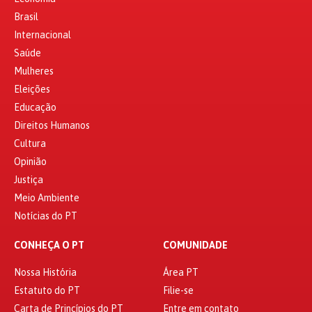
Brasil
Internacional
Saúde
Mulheres
Eleições
Educação
Direitos Humanos
Cultura
Opinião
Justiça
Meio Ambiente
Notícias do PT
CONHEÇA O PT
COMUNIDADE
Nossa História
Área PT
Estatuto do PT
Filie-se
Carta de Princípios do PT
Entre em contato