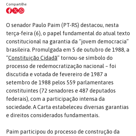
Compartilhe
O senador Paulo Paim (PT-RS) destacou, nesta
terça-feira (6), o papel fundamental do atual texto
constitucional na garantia da “jovem democracia”
brasileira. Promulgada em 5 de outubro de 1988, a
“
Constituição Cidadã
” tornou-se símbolo do
processo de redemocratização nacional – foi
discutida e votada de fevereiro de 1987 a
setembro de 1988 pelos 559 parlamentares
constituintes (72 senadores e 487 deputados
federais), com a participação intensa da
sociedade. A Carta estabeleceu diversas garantias
e direitos considerados fundamentais.
Paim participou do processo de construção da