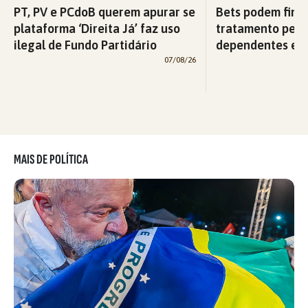
PT, PV e PCdoB querem apurar se
Bets podem fina
plataforma ‘Direita Já’ faz uso
tratamento pelo
ilegal de Fundo Partidário
dependentes em
07/08/26
MAIS DE POLÍTICA