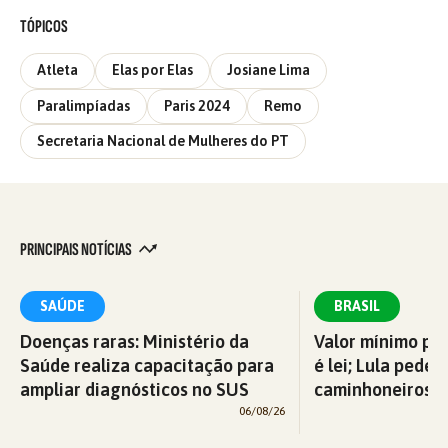
TÓPICOS
Atleta
Elas por Elas
Josiane Lima
Paralimpíadas
Paris 2024
Remo
Secretaria Nacional de Mulheres do PT
PRINCIPAIS NOTÍCIAS
SAÚDE
BRASIL
Doenças raras: Ministério da
Valor mínimo par
Saúde realiza capacitação para
é lei; Lula pede 
ampliar diagnósticos no SUS
caminhoneiros f
06/08/26