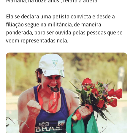
Mariana, há doze anos”, relata a atleta.
Ela se declara uma petista convicta e desde a
filiação segue na militância, de maneira
ponderada, para ser ouvida pelas pessoas que se
veem representadas nela.