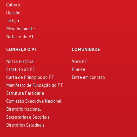
Cultura
Opinião
Justiça
Meio Ambiente
Notícias do PT
CONHEÇA O PT
COMUNIDADE
Nossa História
Área PT
Estatuto do PT
Filie-se
Carta de Princípios do PT
Entre em contato
Manifesto de Fundação do PT
Estrutura Partidária
Comissão Executiva Nacional
Diretório Nacional
Secretarias e Setoriais
Diretórios Estaduais