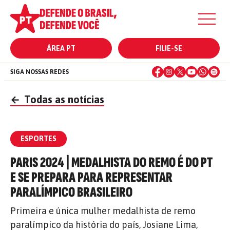
ÁREA PT
FILIE-SE
SIGA NOSSAS REDES
←
Todas as notícias
ESPORTES
PARIS 2024 | MEDALHISTA DO REMO É DO PT
E SE PREPARA PARA REPRESENTAR
PARALÍMPICO BRASILEIRO
Primeira e única mulher medalhista de remo
paralímpico da história do país, Josiane Lima,