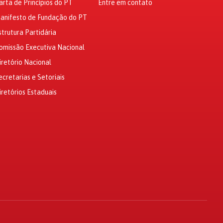
arta de Princípios do PT
Entre em contato
anifesto de Fundação do PT
strutura Partidária
omissão Executiva Nacional
iretório Nacional
ecretarias e Setoriais
iretórios Estaduais