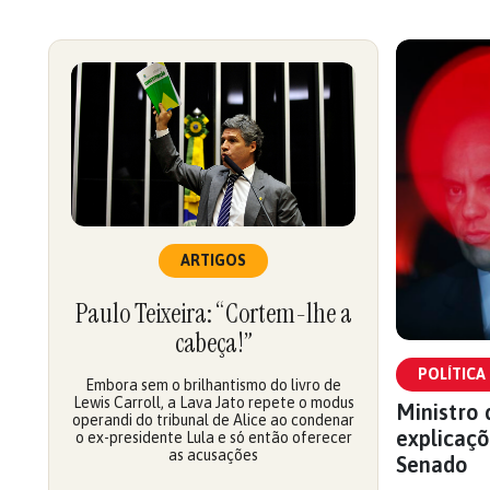
ARTIGOS
Paulo Teixeira: “Cortem-lhe a
cabeça!”
POLÍTICA
Embora sem o brilhantismo do livro de
Lewis Carroll, a Lava Jato repete o modus
Ministro 
operandi do tribunal de Alice ao condenar
explicaç
o ex-presidente Lula e só então oferecer
as acusações
Senado