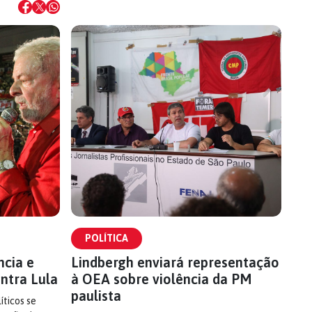
POLÍTICA
ncia e
Lindbergh enviará representação
ntra Lula
à OEA sobre violência da PM
paulista
íticos se