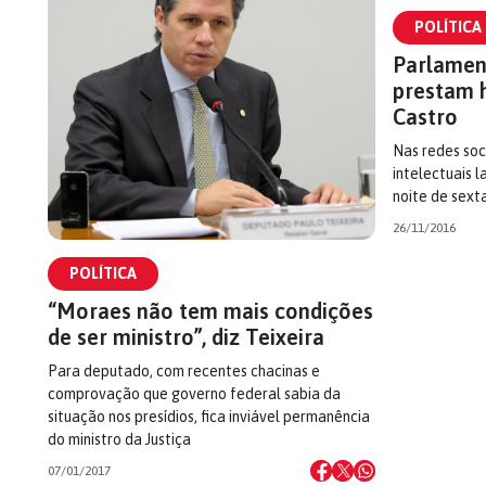
POLÍTICA
Parlamen
prestam 
Castro
Nas redes soc
intelectuais 
noite de sexta
26/11/2016
POLÍTICA
“Moraes não tem mais condições
de ser ministro”, diz Teixeira
Para deputado, com recentes chacinas e
comprovação que governo federal sabia da
situação nos presídios, fica inviável permanência
do ministro da Justiça
07/01/2017