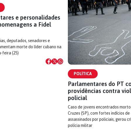
tares e personalidades
homenagens a Fidel
ias, deputados, senadores e
lamentam morte do líder cubano na
-feira (25)
POLÍTICA
Parlamentares do PT c
providências contra vio
policial
Caso de jovens encontrados morto
Cruzes (SP), com fortes indícios d
assassinados por policiais, gerou cr
polícia militar