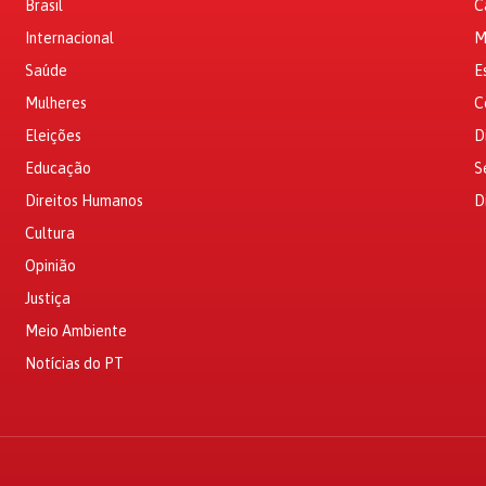
Brasil
C
Internacional
M
Saúde
E
Mulheres
C
Eleições
D
Educação
S
Direitos Humanos
D
Cultura
Opinião
Justiça
Meio Ambiente
Notícias do PT