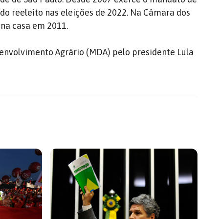
ido reeleito nas eleições de 2022. Na Câmara dos
T na casa em 2011.
nvolvimento Agrário (MDA) pelo presidente Lula