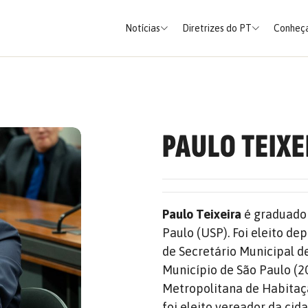
Notícias
Diretrizes do PT
Conheça
PAULO TEIXE
Paulo Teixeira
é graduado 
Paulo (USP). Foi eleito d
de Secretário Municipal 
Município de São Paulo (
Metropolitana de Habitaç
foi eleito vereador da ci