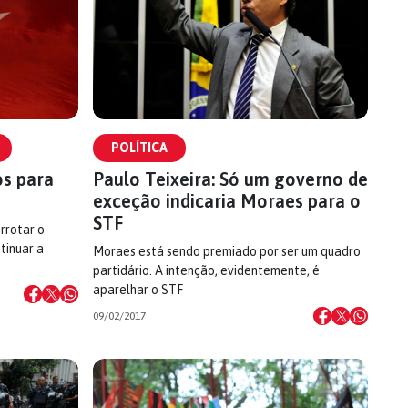
POLÍTICA
os para
Paulo Teixeira: Só um governo de
exceção indicaria Moraes para o
STF
rrotar o
tinuar a
Moraes está sendo premiado por ser um quadro
partidário. A intenção, evidentemente, é
aparelhar o STF
09/02/2017