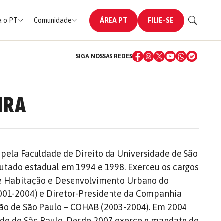
 o PT
Comunidade
ÁREA PT
FILIE-SE
SIGA NOSSAS REDES
IRA
pela Faculdade de Direito da Universidade de São
eputado estadual em 1994 e 1998. Exerceu os cargos
de Habitação e Desenvolvimento Urbano do
2001-2004) e Diretor-Presidente da Companhia
ão de São Paulo – COHAB (2003-2004). Em 2004
dade de São Paulo. Desde 2007 exerce o mandato de