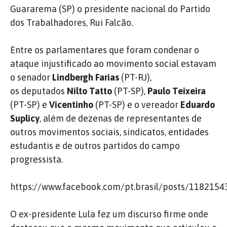
Guararema (SP) o presidente nacional do Partido
dos Trabalhadores, Rui Falcão.
Entre os parlamentares que foram condenar o
ataque injustificado ao movimento social estavam
o senador
Lindbergh Farias
(PT-RJ),
os deputados
Nilto Tatto
(PT-SP),
Paulo Teixeira
(PT-SP) e
Vicentinho
(PT-SP) e o vereador
Eduardo
Suplicy
, além de dezenas de representantes de
outros movimentos sociais, sindicatos, entidades
estudantis e de outros partidos do campo
progressista.
https://www.facebook.com/pt.brasil/posts/118215
O ex-presidente Lula fez um discurso firme onde