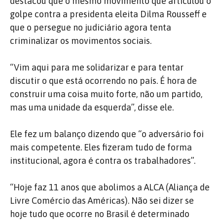
destacou que o mesmo movimento que articulou o
golpe contra a presidenta eleita Dilma Rousseff e
que o persegue no judiciário agora tenta
criminalizar os movimentos sociais.
“Vim aqui para me solidarizar e para tentar
discutir o que está ocorrendo no país. É hora de
construir uma coisa muito forte, não um partido,
mas uma unidade da esquerda”, disse ele.
Ele fez um balanço dizendo que “o adversário foi
mais competente. Eles fizeram tudo de forma
institucional, agora é contra os trabalhadores”.
“Hoje faz 11 anos que abolimos a ALCA (Aliança de
Livre Comércio das Américas). Não sei dizer se
hoje tudo que ocorre no Brasil é determinado