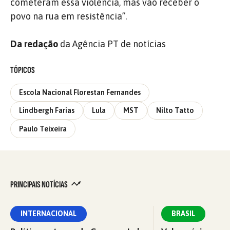
cometeram essa violência, mas vão receber o
povo na rua em resistência”.
Da redação
da Agência PT de notícias
TÓPICOS
Escola Nacional Florestan Fernandes
Lindbergh Farias
Lula
MST
Nilto Tatto
Paulo Teixeira
PRINCIPAIS NOTÍCIAS
INTERNACIONAL
BRASIL