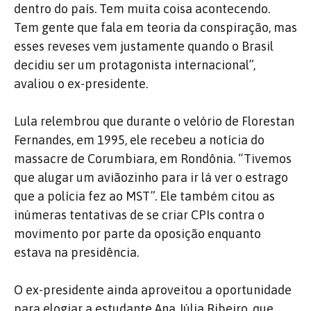
dentro do país. Tem muita coisa acontecendo.
Tem gente que fala em teoria da conspiração, mas
esses reveses vem justamente quando o Brasil
decidiu ser um protagonista internacional”,
avaliou o ex-presidente.
Lula relembrou que durante o velório de Florestan
Fernandes, em 1995, ele recebeu a notícia do
massacre de Corumbiara, em Rondônia. “Tivemos
que alugar um aviãozinho para ir lá ver o estrago
que a polícia fez ao MST”. Ele também citou as
inúmeras tentativas de se criar CPIs contra o
movimento por parte da oposição enquanto
estava na presidência.
O ex-presidente ainda aproveitou a oportunidade
para elogiar a estudante Ana Júlia Ribeiro, que