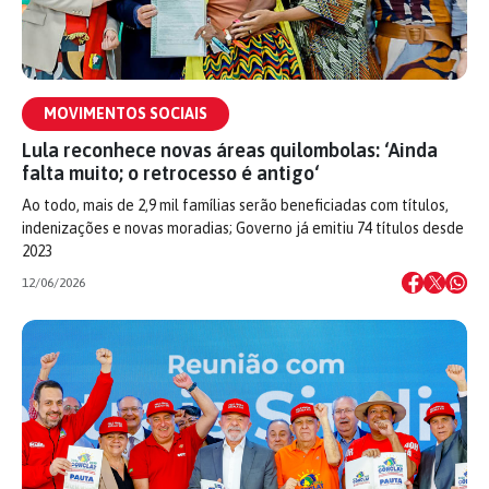
MOVIMENTOS SOCIAIS
Lula reconhece novas áreas quilombolas: ‘Ainda
falta muito; o retrocesso é antigo‘
Ao todo, mais de 2,9 mil famílias serão beneficiadas com títulos,
indenizações e novas moradias; Governo já emitiu 74 títulos desde
2023
12/06/2026