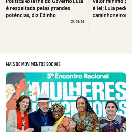
Política externa do Governo Lula
Valor mínimo par
é respeitada pelas grandes
é lei; Lula pede 
potências, diz Edinho
caminhoneiros f
05/08/26
MAIS DE MOVIMENTOS SOCIAIS