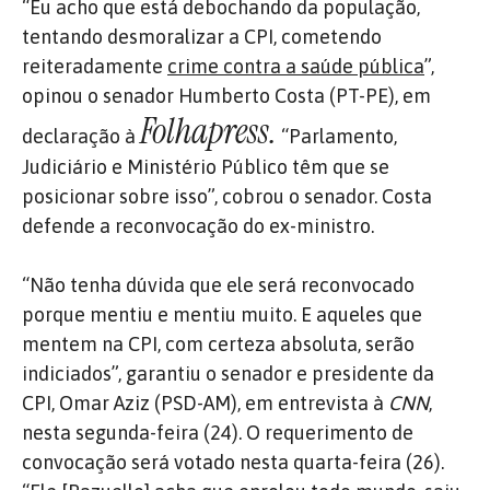
“Eu acho que está debochando da população,
tentando desmoralizar a CPI, cometendo
reiteradamente
crime contra a saúde pública
”,
opinou o senador Humberto Costa (PT-PE), em
Folhapress.
declaração à
“Parlamento,
Judiciário e Ministério Público têm que se
posicionar sobre isso”, cobrou o senador. Costa
defende a reconvocação do ex-ministro.
“Não tenha dúvida que ele será reconvocado
porque mentiu e mentiu muito. E aqueles que
mentem na CPI, com certeza absoluta, serão
indiciados”, garantiu o senador e presidente da
CPI, Omar Aziz (PSD-AM), em entrevista à
CNN
,
nesta segunda-feira (24). O requerimento de
convocação será votado nesta quarta-feira (26).