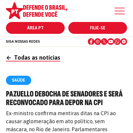
ÁREA PT
FILIE-SE
SIGA NOSSAS REDES
←
Todas as notícias
SAÚDE
PAZUELLO DEBOCHA DE SENADORES E SERÁ
RECONVOCADO PARA DEPOR NA CPI
Ex-ministro confirma mentiras ditas na CPI ao
causar aglomeração em ato político, sem
máscara, no Rio de Janeiro. Parlamentares