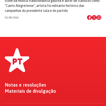
Ícone da música tradicionalista gaúcha e autor de clássicos como
"Canto Alegretense", artista foi militante histórico das
campanhas do presidente Lula e do partido
02/08/2026
Notas e resoluções
Materiais de divulgação