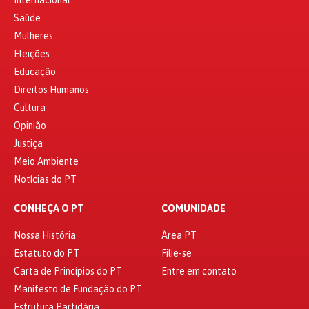
Saúde
Mulheres
Eleições
Educação
Direitos Humanos
Cultura
Opinião
Justiça
Meio Ambiente
Notícias do PT
CONHEÇA O PT
COMUNIDADE
Nossa História
Área PT
Estatuto do PT
Filie-se
Carta de Princípios do PT
Entre em contato
Manifesto de Fundação do PT
Estrutura Partidária