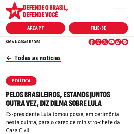
ÁREA PT
FILIE-SE
SIGA NOSSAS REDES
←
Todas as notícias
POLÍTICA
PELOS BRASILEIROS, ESTAMOS JUNTOS
OUTRA VEZ, DIZ DILMA SOBRE LULA
Ex-presidente Lula tomou posse, em cerimônia
nesta quinta, para o cargo de ministro-chefe da
Casa Civil