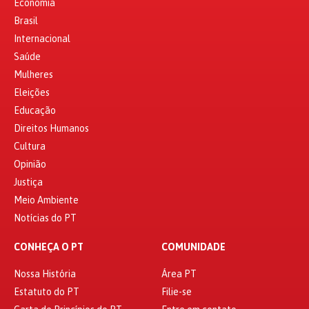
Economia
Brasil
Internacional
Saúde
Mulheres
Eleições
Educação
Direitos Humanos
Cultura
Opinião
Justiça
Meio Ambiente
Notícias do PT
CONHEÇA O PT
COMUNIDADE
Nossa História
Área PT
Estatuto do PT
Filie-se