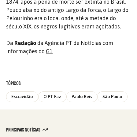
1874, após a pena de morte ser extinta no Brasil.
Pouco abaixo do antigo Largo da Forca, o Largo do
Pelourinho era o local onde, até a metade do
século XIX, os negros fugitivos eram açoitados.
Da
Redação
da Agência PT de Notícias com
informações do
G1
TÓPICOS
Escravidão
O PT Faz
Paulo Reis
São Paulo
PRINCIPAIS NOTÍCIAS