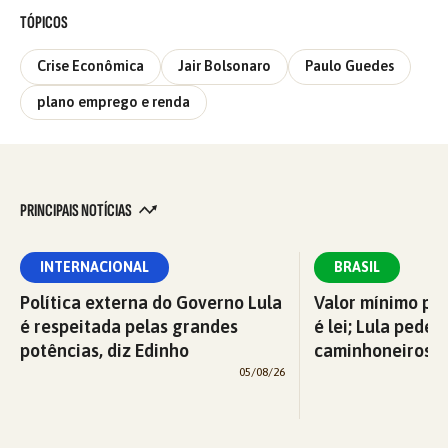
TÓPICOS
Crise Econômica
Jair Bolsonaro
Paulo Guedes
plano emprego e renda
PRINCIPAIS NOTÍCIAS
INTERNACIONAL
BRASIL
Política externa do Governo Lula
Valor mínimo par
é respeitada pelas grandes
é lei; Lula pede 
potências, diz Edinho
caminhoneiros f
05/08/26