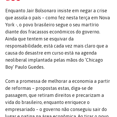
Enquanto Jair Bolsonaro insiste em negar a crise
que assola o país – como fez nesta terça em Nova
York -, o povo brasileiro segue o seu martírio
diante dos fracassos econômicos do governo.
Ainda que tentem se esquivar da
responsabilidade, está cada vez mais claro que a
causa do desastre em curso está na agenda
neoliberal implantada pelas mãos do ‘Chicago
Boy’ Paulo Guedes.
Com a promessa de melhorar a economia a partir
de reformas – propostas estas, diga-se de
passagem, que retiram direitos e precarizam a
vida do brasileiro, enquanto enriquece o
empresariado – o governo não conseguiu sair do
lugar e patina na área econômica. Ao tirar o povo