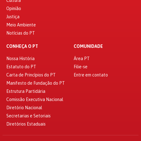
Cultura
Opinião
Justiça
Meio Ambiente
Notícias do PT
CONHEÇA O PT
COMUNIDADE
Nossa História
Área PT
Estatuto do PT
Filie-se
Carta de Princípios do PT
Entre em contato
Manifesto de Fundação do PT
Estrutura Partidária
Comissão Executiva Nacional
Diretório Nacional
Secretarias e Setoriais
Diretórios Estaduais