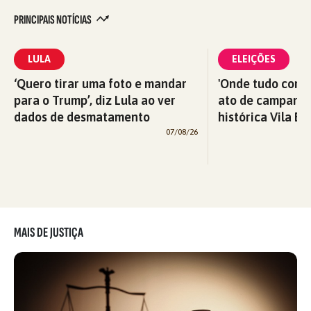
PRINCIPAIS NOTÍCIAS
LULA
ELEIÇÕES
‘Quero tirar uma foto e mandar
'Onde tudo começ
para o Trump’, diz Lula ao ver
ato de campanha
dados de desmatamento
histórica Vila Eu
07/08/26
MAIS DE JUSTIÇA