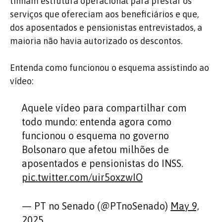
tinham estrutura operacional para prestar os
serviços que ofereciam aos beneficiários e que,
dos aposentados e pensionistas entrevistados, a
maioria não havia autorizado os descontos.
Entenda como funcionou o esquema assistindo ao
vídeo:
Aquele vídeo para compartilhar com
todo mundo: entenda agora como
funcionou o esquema no governo
Bolsonaro que afetou milhões de
aposentados e pensionistas do INSS.
pic.twitter.com/uir5oxzwIO
— PT no Senado (@PTnoSenado)
May 9,
2025