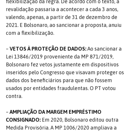
flexibilização da regra. De acordo com o texto, a
revalidação passaria a acontecer a cada 3 anos,
valendo, apenas, a partir de 31 de dezembro de
2021. E Bolsonaro, ao sancionar a proposta, anuiu
com a flexibilização.
–
VETOS À PROTEÇÃO DE DADOS:
Ao sancionar a
Lei 13846/2019 proveniente da MP 871/2019,
Bolsonaro fez vetos justamente em dispositivos
inseridos pelo Congresso que visavam proteger os
dados dos beneficiários para que não fossem
usados por entidades fraudulentas. O PT votou
contra.
–
AMPLIAÇÃO DA MARGEM EMPRÉSTIMO
CONSIGNADO:
Em 2020, Bolsonaro editou outra
Medida Provisória. A MP 1006/2020 ampliava a