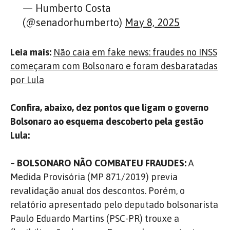
— Humberto Costa
(@senadorhumberto)
May 8, 2025
Leia mais:
Não caia em fake news: fraudes no INSS
começaram com Bolsonaro e foram desbaratadas
por Lula
Confira, abaixo, dez pontos que ligam o governo
Bolsonaro ao esquema descoberto pela gestão
Lula:
–
BOLSONARO NÃO COMBATEU FRAUDES:
A
Medida Provisória (MP 871/2019) previa
revalidação anual dos descontos. Porém, o
relatório apresentado pelo deputado bolsonarista
Paulo Eduardo Martins (PSC-PR) trouxe a