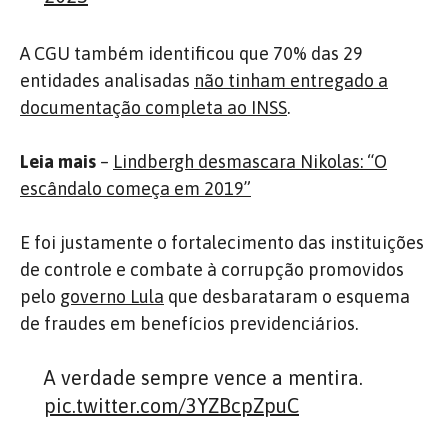
A CGU também identificou que 70% das 29
entidades analisadas
não tinham entregado a
documentação completa ao INSS
.
Leia mais
–
Lindbergh desmascara Nikolas: “O
escândalo começa em 2019”
E foi justamente o fortalecimento das instituições
de controle e combate à corrupção promovidos
pelo
governo Lula
que desbarataram o esquema
de fraudes em benefícios previdenciários.
A verdade sempre vence a mentira.
pic.twitter.com/3YZBcpZpuC