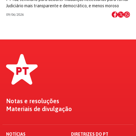
Judiciário mais transparente e democrático, e menos moroso
09/06/2026
Notas e resoluções
Materiais de divulgação
NOTÍCIAS
DIRETRIZES DO PT