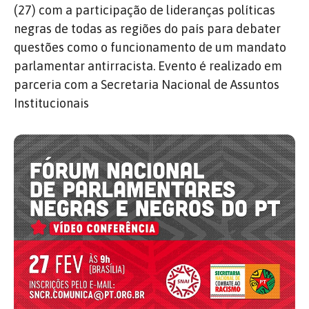
(27) com a participação de lideranças políticas
negras de todas as regiões do país para debater
questões como o funcionamento de um mandato
parlamentar antirracista. Evento é realizado em
parceria com a Secretaria Nacional de Assuntos
Institucionais