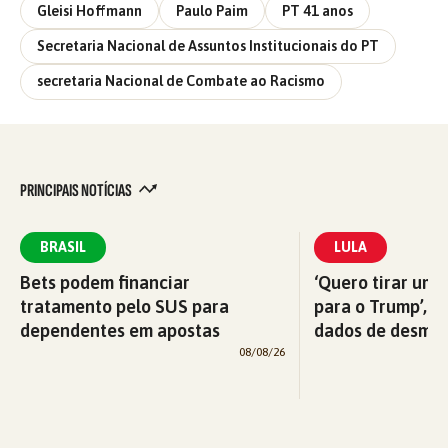
Gleisi Hoffmann
Paulo Paim
PT 41 anos
Secretaria Nacional de Assuntos Institucionais do PT
secretaria Nacional de Combate ao Racismo
PRINCIPAIS NOTÍCIAS
BRASIL
LULA
Bets podem financiar
‘Quero tirar uma
tratamento pelo SUS para
para o Trump’, di
dependentes em apostas
dados de desma
08/08/26