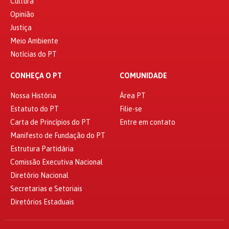
Cultura
Opinião
Justiça
Meio Ambiente
Notícias do PT
CONHEÇA O PT
COMUNIDADE
Nossa História
Área PT
Estatuto do PT
Filie-se
Carta de Princípios do PT
Entre em contato
Manifesto de Fundação do PT
Estrutura Partidária
Comissão Executiva Nacional
Diretório Nacional
Secretarias e Setoriais
Diretórios Estaduais