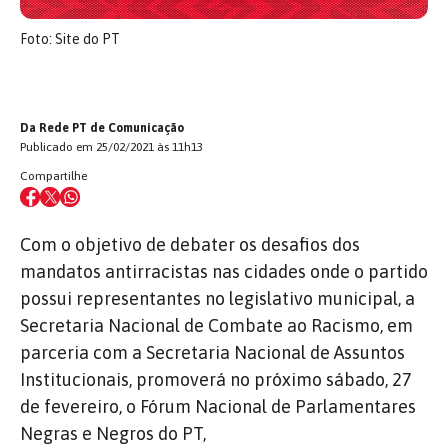
Foto: Site do PT
Da Rede PT de Comunicação
Publicado em 25/02/2021 às 11h13
Compartilhe
Com o objetivo de debater os desafios dos
mandatos antirracistas nas cidades onde o partido
possui representantes no legislativo municipal, a
Secretaria Nacional de Combate ao Racismo, em
parceria com a Secretaria Nacional de Assuntos
Institucionais, promoverá no próximo sábado, 27
de fevereiro, o Fórum Nacional de Parlamentares
Negras e Negros do PT,