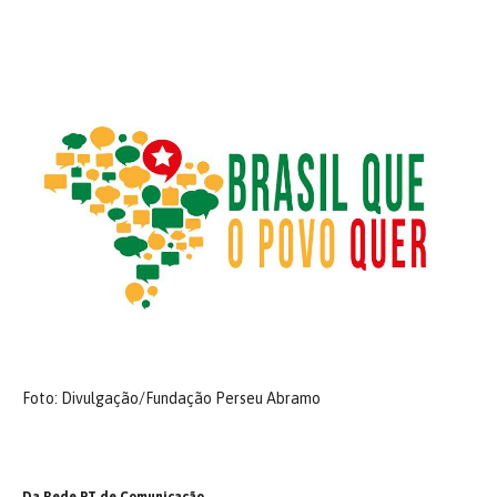
Foto: Divulgação/Fundação Perseu Abramo