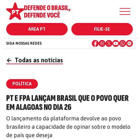
ÁREA PT
FILIE-SE
SIGA NOSSAS REDES
←
Todas as notícias
POLÍTICA
PT E FPA LANÇAM BRASIL QUE O POVO QUER
EM ALAGOAS NO DIA 26
O lançamento da plataforma devolve ao povo
brasileiro a capacidade de opinar sobre o modelo
de país que deseja