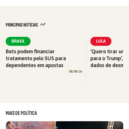
PRINCIPAIS NOTÍCIAS
BRASIL
LULA
Bets podem financiar
‘Quero tirar uma
tratamento pelo SUS para
para o Trump’, di
dependentes em apostas
dados de desma
08/08/26
MAIS DE POLÍTICA