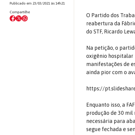
Publicado em 23/03/2021 às 14h21
Compartilhe
O Partido dos Traba
reabertura da Fábri
do STF, Ricardo Lew
Na petição, o parti
oxigênio hospitalar 
manifestações de es
ainda pior com o a
https://pt.slidesh
Enquanto isso, a FA
produção de 30 mil 
necessária para ab
segue fechada e sem