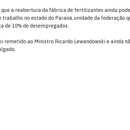
 que a reabertura da fábrica de fertilizantes ainda pod
de trabalho no estado do Paraná, unidade da federação q
xa de 10% de desempregados.
foi remetido ao Ministro Ricardo Lewandowski e ainda n
ulgado.