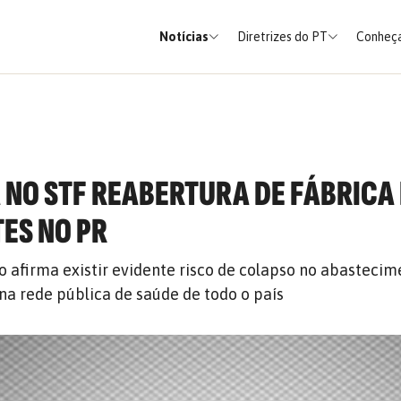
Notícias
Diretrizes do PT
Conheça
 NO STF REABERTURA DE FÁBRICA
TES NO PR
do afirma existir evidente risco de colapso no abasteci
 na rede pública de saúde de todo o país