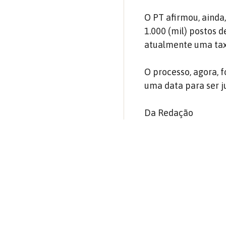
O PT afirmou, ainda,
1.000 (mil) postos 
atualmente uma ta
O processo, agora, 
uma data para ser j
Da Redação