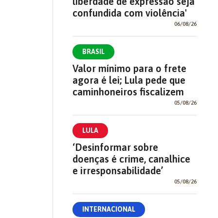
liberdade de expressão seja
confundida com violência'
06/08/26
BRASIL
Valor mínimo para o frete
agora é lei; Lula pede que
caminhoneiros fiscalizem
05/08/26
LULA
‘Desinformar sobre
doenças é crime, canalhice
e irresponsabilidade’
05/08/26
INTERNACIONAL