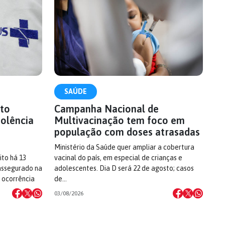
SAÚDE
to
Campanha Nacional de
iolência
Multivacinação tem foco em
população com doses atrasadas
Ministério da Saúde quer ampliar a cobertura
to há 13
vacinal do país, em especial de crianças e
assegurado na
adolescentes. Dia D será 22 de agosto; casos
 ocorrência
de…
03/08/2026