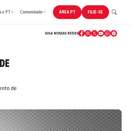
 o PT
Comunidade
ÁREA PT
FILIE-SE
SIGA NOSSAS REDES
 DE
mento de