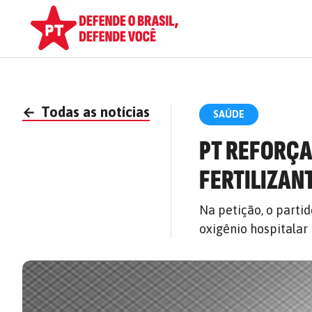
←
Todas as notícias
SAÚDE
PT REFORÇA
FERTILIZAN
Na petição, o parti
oxigênio hospitalar