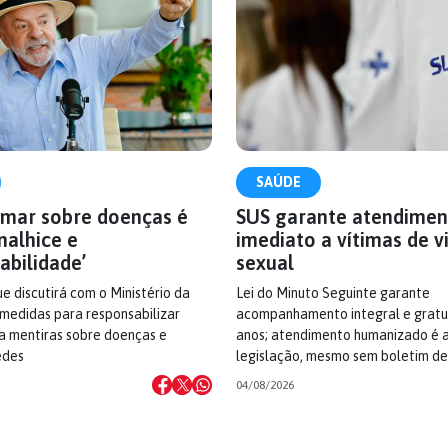
SAÚDE
rmar sobre doenças é
SUS garante atendimen
nalhice e
imediato a vítimas de v
abilidade’
sexual
ue discutirá com o Ministério da
Lei do Minuto Seguinte garante
medidas para responsabilizar
acompanhamento integral e gratui
 mentiras sobre doenças e
anos; atendimento humanizado é 
edes
legislação, mesmo sem boletim de
04/08/2026