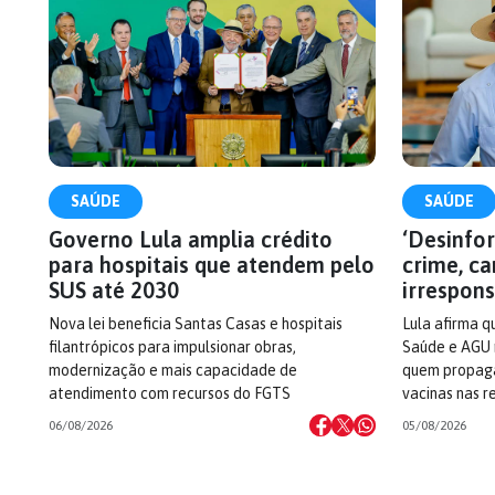
SAÚDE
SAÚDE
Governo Lula amplia crédito
‘Desinfo
para hospitais que atendem pelo
crime, ca
SUS até 2030
irrespons
Nova lei beneficia Santas Casas e hospitais
Lula afirma q
filantrópicos para impulsionar obras,
Saúde e AGU 
modernização e mais capacidade de
quem propaga
atendimento com recursos do FGTS
vacinas nas r
06/08/2026
05/08/2026