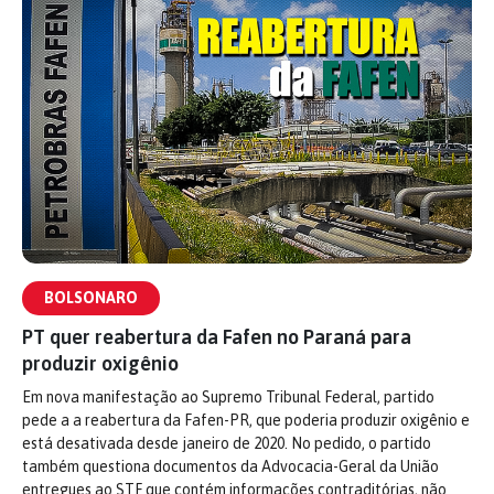
BOLSONARO
PT quer reabertura da Fafen no Paraná para
produzir oxigênio
Em nova manifestação ao Supremo Tribunal Federal, partido
pede a a reabertura da Fafen-PR, que poderia produzir oxigênio e
está desativada desde janeiro de 2020. No pedido, o partido
também questiona documentos da Advocacia-Geral da União
entregues ao STF que contém informações contraditórias, não