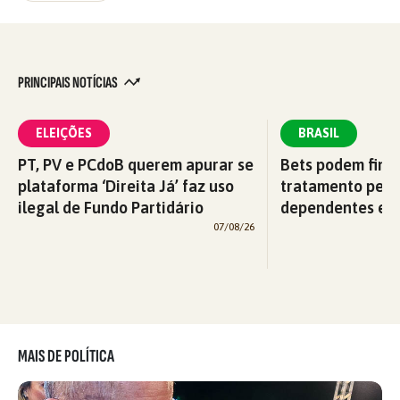
PRINCIPAIS NOTÍCIAS
ELEIÇÕES
BRASIL
PT, PV e PCdoB querem apurar se
Bets podem fina
plataforma ‘Direita Já’ faz uso
tratamento pelo
ilegal de Fundo Partidário
dependentes em
07/08/26
MAIS DE POLÍTICA