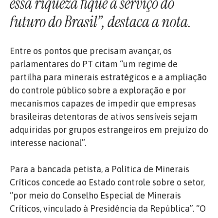
essa riqueza fique a serviço do
futuro do Brasil”, destaca a nota.
Entre os pontos que precisam avançar, os
parlamentares do PT citam “um regime de
partilha para minerais estratégicos e a ampliação
do controle público sobre a exploração e por
mecanismos capazes de impedir que empresas
brasileiras detentoras de ativos sensíveis sejam
adquiridas por grupos estrangeiros em prejuízo do
interesse nacional”.
Para a bancada petista, a Política de Minerais
Críticos concede ao Estado controle sobre o setor,
“por meio do Conselho Especial de Minerais
Críticos, vinculado à Presidência da República”. “O