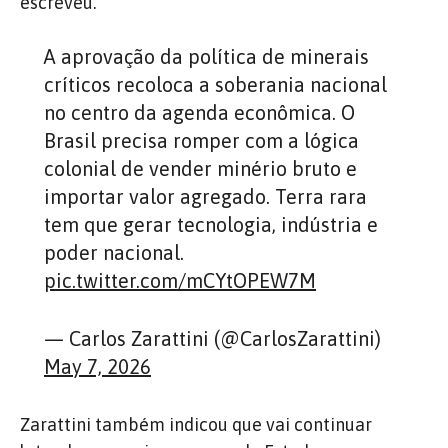
escreveu.
A aprovação da política de minerais
críticos recoloca a soberania nacional
no centro da agenda econômica. O
Brasil precisa romper com a lógica
colonial de vender minério bruto e
importar valor agregado. Terra rara
tem que gerar tecnologia, indústria e
poder nacional.
pic.twitter.com/mCYtOPEW7M
— Carlos Zarattini (@CarlosZarattini)
May 7, 2026
Zarattini também indicou que vai continuar