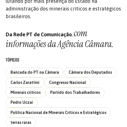
lutando por mais presença do Estado na
administração dos minerais críticos e estratégicos
brasileiros.
com
Da Rede PT de Comunicação
,
informações da Agência Câmara.
TÓPICOS
Bancada do PT na Câmara
Câmara dos Deputados
Carlos Zarattini
Congresso Nacional
Minerais críticos
Partido dos Trabalhadores
Pedro Uczai
Política Nacional de Minerais Críticos e Estratégicos
terras raras